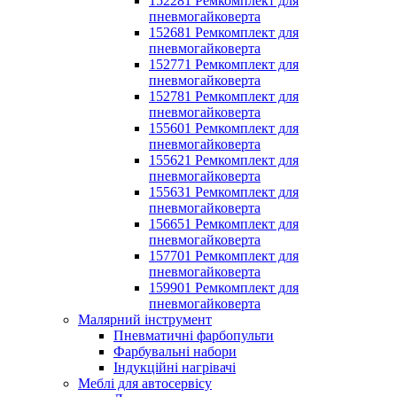
152281 Ремкомплект для
пневмогайковерта
152681 Ремкомплект для
пневмогайковерта
152771 Ремкомплект для
пневмогайковерта
152781 Ремкомплект для
пневмогайковерта
155601 Ремкомплект для
пневмогайковерта
155621 Ремкомплект для
пневмогайковерта
155631 Ремкомплект для
пневмогайковерта
156651 Ремкомплект для
пневмогайковерта
157701 Ремкомплект для
пневмогайковерта
159901 Ремкомплект для
пневмогайковерта
Малярний інструмент
Пневматичні фарбопульти
Фарбувальні набори
Індукційні нагрівачі
Меблі для автосервісу