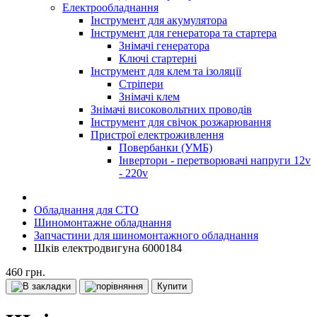
Електрообладнання
Інструмент для акумулятора
Інструмент для генератора та стартера
Знімачі генератора
Ключі стартерні
Інструмент для клем та ізоляції
Стріпери
Знімачі клем
Знімачі високовольтних проводів
Інструмент для свічок розжарювання
Пристрої електроживлення
Повербанки (УМБ)
Інвертори - перетворювачі напруги 12v
- 220v
Обладнання для СТО
Шиномонтажне обладнання
Запчастини для шиномонтажного обладнання
Шків електродвигуна 6000184
460 грн.
Купити