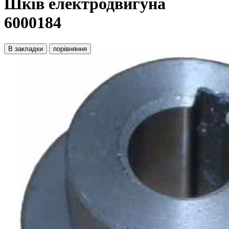
Шків електродвигуна
6000184
В закладки
порівняння