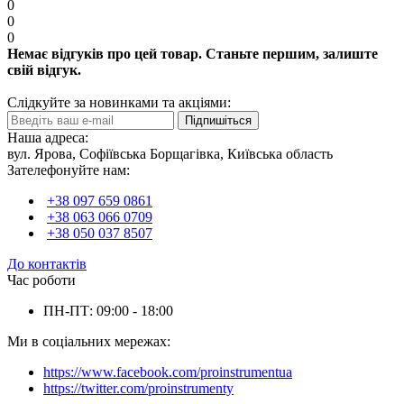
0
0
0
Немає відгуків про цей товар. Станьте першим, залиште
свій відгук.
Слідкуйте за новинками та акціями:
Підпишіться
Наша адреса:
вул. Ярова, Софіївська Борщагівка, Київська область
Зателефонуйте нам:
+38 097 659 0861
+38 063 066 0709
+38 050 037 8507
До контактів
Час роботи
ПН-ПТ: 09:00 - 18:00
Ми в соціальних мережах:
https://www.facebook.com/proinstrumentua
https://twitter.com/proinstrumenty