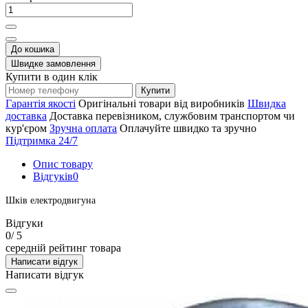
До кошика
Швидке замовлення
Купити в один клік
Купити
Гарантія якості
Оригінальні товари від виробників
Швидка
доставка
Доставка перевізником, службовим транспортом чи
кур'єром
Зручна оплата
Оплачуйте швидко та зручно
Підтримка 24/7
Опис товару
Відгуків
0
Шків електродвигуна
Відгуки
0
/ 5
середній рейтинг товара
Написати відгук
Написати відгук