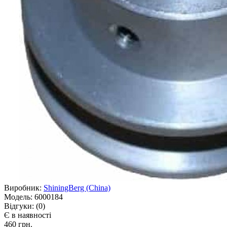
Виробник:
ShiningBerg (China)
Модель:
6000184
Відгуки:
(0)
Є в наявності
460 грн.