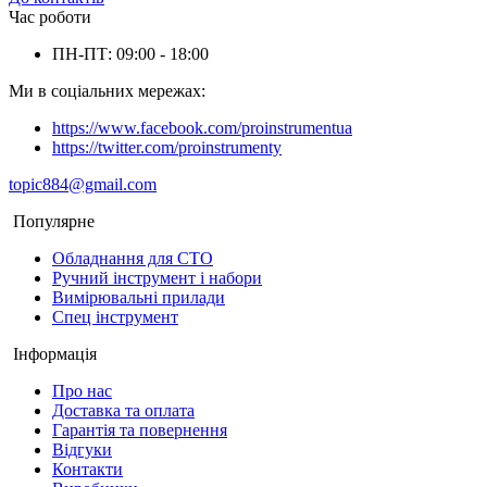
Час роботи
ПН-ПТ: 09:00 - 18:00
Ми в соціальних мережах:
https://www.facebook.com/proinstrumentua
https://twitter.com/proinstrumenty
topic884@gmail.com
Популярне
Обладнання для СТО
Ручний інструмент і набори
Вимірювальні прилади
Спец інструмент
Інформація
Про нас
Доставка та оплата
Гарантія та повернення
Відгуки
Контакти