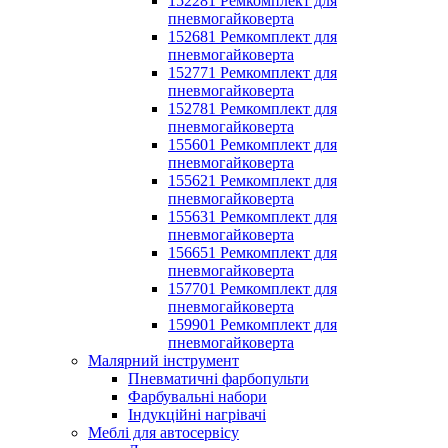
152281 Ремкомплект для
пневмогайковерта
152681 Ремкомплект для
пневмогайковерта
152771 Ремкомплект для
пневмогайковерта
152781 Ремкомплект для
пневмогайковерта
155601 Ремкомплект для
пневмогайковерта
155621 Ремкомплект для
пневмогайковерта
155631 Ремкомплект для
пневмогайковерта
156651 Ремкомплект для
пневмогайковерта
157701 Ремкомплект для
пневмогайковерта
159901 Ремкомплект для
пневмогайковерта
Малярний інструмент
Пневматичні фарбопульти
Фарбувальні набори
Індукційні нагрівачі
Меблі для автосервісу