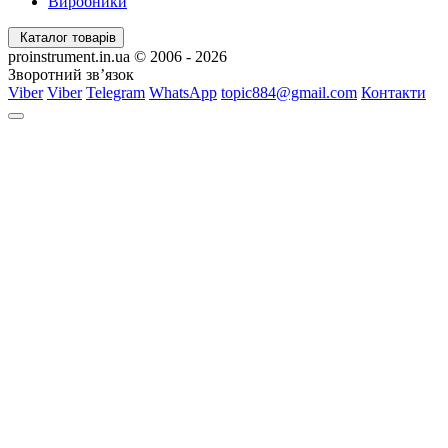
Виробники
Каталог товарів
proinstrument.in.ua © 2006 - 2026
Зворотний зв’язок
Viber
Viber
Telegram
WhatsApp
topic884@gmail.com
Контакти