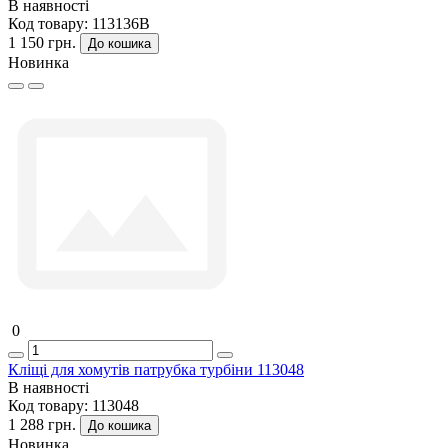
В наявності
Код товару:
113136B
1 150 грн.
До кошика
Новинка
0
Кліщі для хомутів патрубка турбіни 113048
В наявності
Код товару:
113048
1 288 грн.
До кошика
Новинка