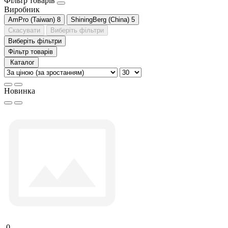
Фільтр товарів
Виробник
AmPro (Taiwan)
8
ShiningBerg (China)
5
Скасувати
Виберіть фільтри
Виберіть фільтри
Фільтр товарів
Каталог
Новинка
0