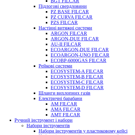
BGT FILCAR
Підлогові свердловини
PZ BASE FILCAR
PZ CURVA FILCAR
PZS FILCAR
Настінні витяжні системи
ARGON FILCAR
ARGON-DUE FILCAR
AU-II FILCAR
ECOARGON-DUE FILCAR
ECOARGON-UNO FILCAR
ECOBP-6000GAS FILCAR
Рейкові системи
ECOSYSTEM-A FILCAR
ECOSYSTEM-B FILCAR
ECOSYSTEM-C FILCAR
ECOSYSTEM-D FILCAR
Шланги вихлопних газів
Електричні барабани
AM FILCAR
AMA FILCAR
AMT FILCAR
Ручний інструмент і набори
Набори інструментів
Набори інструментів у пластиковому кейсі