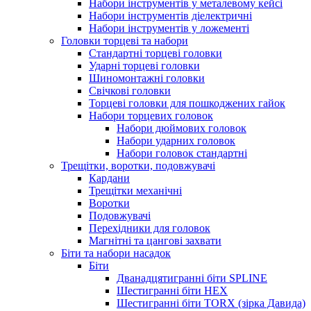
Набори інструментів у металевому кейсі
Набори інструментів діелектричні
Набори інструментів у ложементі
Головки торцеві та набори
Стандартні торцеві головки
Ударні торцеві головки
Шиномонтажні головки
Свічкові головки
Торцеві головки для пошкоджених гайок
Набори торцевих головок
Набори дюймових головок
Набори ударних головок
Набори головок стандартні
Трещітки, воротки, подовжувачі
Кардани
Трещітки механічні
Воротки
Подовжувачі
Перехідники для головок
Магнітні та цангові захвати
Біти та набори насадок
Біти
Дванадцятигранні біти SPLINE
Шестигранні біти HEX
Шестигранні біти TORX (зірка Давида)