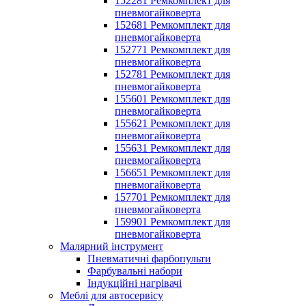
152281 Ремкомплект для
пневмогайковерта
152681 Ремкомплект для
пневмогайковерта
152771 Ремкомплект для
пневмогайковерта
152781 Ремкомплект для
пневмогайковерта
155601 Ремкомплект для
пневмогайковерта
155621 Ремкомплект для
пневмогайковерта
155631 Ремкомплект для
пневмогайковерта
156651 Ремкомплект для
пневмогайковерта
157701 Ремкомплект для
пневмогайковерта
159901 Ремкомплект для
пневмогайковерта
Малярний інструмент
Пневматичні фарбопульти
Фарбувальні набори
Індукційні нагрівачі
Меблі для автосервісу