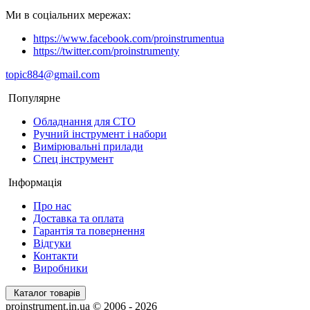
Ми в соціальних мережах:
https://www.facebook.com/proinstrumentua
https://twitter.com/proinstrumenty
topic884@gmail.com
Популярне
Обладнання для СТО
Ручний інструмент і набори
Вимірювальні прилади
Спец інструмент
Інформація
Про нас
Доставка та оплата
Гарантія та повернення
Відгуки
Контакти
Виробники
Каталог товарів
proinstrument.in.ua © 2006 - 2026