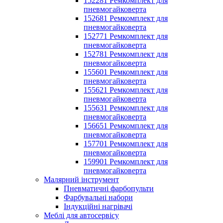
152281 Ремкомплект для
пневмогайковерта
152681 Ремкомплект для
пневмогайковерта
152771 Ремкомплект для
пневмогайковерта
152781 Ремкомплект для
пневмогайковерта
155601 Ремкомплект для
пневмогайковерта
155621 Ремкомплект для
пневмогайковерта
155631 Ремкомплект для
пневмогайковерта
156651 Ремкомплект для
пневмогайковерта
157701 Ремкомплект для
пневмогайковерта
159901 Ремкомплект для
пневмогайковерта
Малярний інструмент
Пневматичні фарбопульти
Фарбувальні набори
Індукційні нагрівачі
Меблі для автосервісу