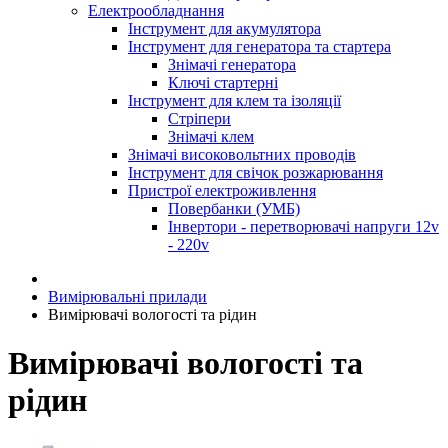
Електрообладнання
Інструмент для акумулятора
Інструмент для генератора та стартера
Знімачі генератора
Ключі стартерні
Інструмент для клем та ізоляції
Стріпери
Знімачі клем
Знімачі високовольтних проводів
Інструмент для свічок розжарювання
Пристрої електроживлення
Повербанки (УМБ)
Інвертори - перетворювачі напруги 12v
- 220v
Вимірювальні прилади
Вимірювачі вологості та рідин
Вимірювачі вологості та
рідин