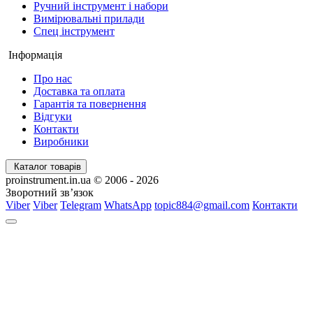
Ручний інструмент і набори
Вимірювальні прилади
Спец інструмент
Інформація
Про нас
Доставка та оплата
Гарантія та повернення
Відгуки
Контакти
Виробники
Каталог товарів
proinstrument.in.ua © 2006 - 2026
Зворотний зв’язок
Viber
Viber
Telegram
WhatsApp
topic884@gmail.com
Контакти