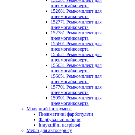
152281 Ремкомплект для
пневмогайковерта
152681 Ремкомплект для
пневмогайковерта
152771 Ремкомплект для
пневмогайковерта
152781 Ремкомплект для
пневмогайковерта
155601 Ремкомплект для
пневмогайковерта
155621 Ремкомплект для
пневмогайковерта
155631 Ремкомплект для
пневмогайковерта
156651 Ремкомплект для
пневмогайковерта
157701 Ремкомплект для
пневмогайковерта
159901 Ремкомплект для
пневмогайковерта
Малярний інструмент
Пневматичні фарбопульти
Фарбувальні набори
Індукційні нагрівачі
Меблі для автосервісу