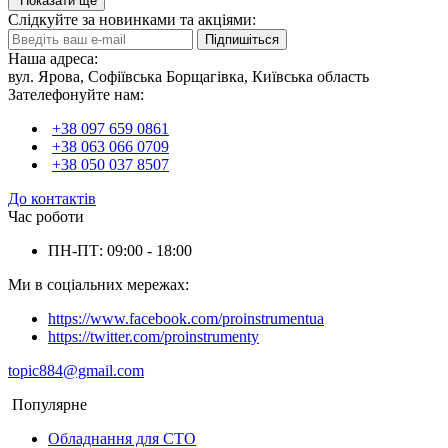
Показати ще
Слідкуйте за новинками та акціями:
Підпишіться
Наша адреса:
вул. Ярова, Софіївська Борщагівка, Київська область
Зателефонуйте нам:
+38 097 659 0861
+38 063 066 0709
+38 050 037 8507
До контактів
Час роботи
ПН-ПТ: 09:00 - 18:00
Ми в соціальних мережах:
https://www.facebook.com/proinstrumentua
https://twitter.com/proinstrumenty
topic884@gmail.com
Популярне
Обладнання для СТО