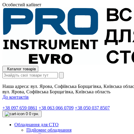
Особистий кабінет
Каталог товарів
Наша адреса:
вул. Ярова, Софіївська Борщагівка, Київська обла
вул. Ярова, Софіївська Борщагівка, Київська область
До контактів
+38 097 659 0861
+38 063 066 0709
+38 050 037 8507
0
0 грн.
Обладнання для СТО
Підйомне обладнання