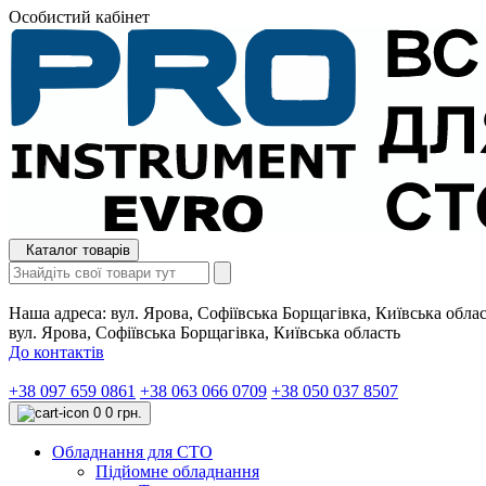
Особистий кабінет
Каталог товарів
Наша адреса:
вул. Ярова, Софіївська Борщагівка, Київська обла
вул. Ярова, Софіївська Борщагівка, Київська область
До контактів
+38 097 659 0861
+38 063 066 0709
+38 050 037 8507
0
0 грн.
Обладнання для СТО
Підйомне обладнання