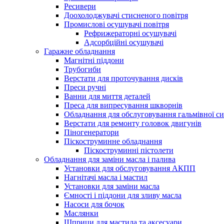
Ресивери
Доохолоджувачі стисненого повітря
Промислові осушувачі повітря
Рефрижераторні осушувачі
Адсорбційні осушувачі
Гаражне обладнання
Магнітні піддони
Трубогиби
Верстати для проточування дисків
Преси ручні
Ванни для миття деталей
Преса для випресування шкворнів
Обладнання для обслуговування гальмівної с
Верстати для ремонту головок двигунів
Піногенератори
Піскоструминне обладнання
Піскоструминні пістолети
Обладнання для заміни масла і палива
Установки для обслуговування АКПП
Нагнітачі масла і мастил
Установки для заміни масла
Ємності і піддони для зливу масла
Насоси для бочок
Маслянки
Шприци для мастила та аксесуари