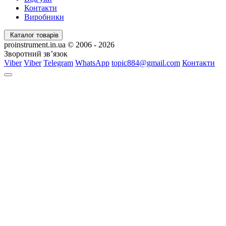
Контакти
Виробники
Каталог товарів
proinstrument.in.ua © 2006 - 2026
Зворотний зв’язок
Viber
Viber
Telegram
WhatsApp
topic884@gmail.com
Контакти