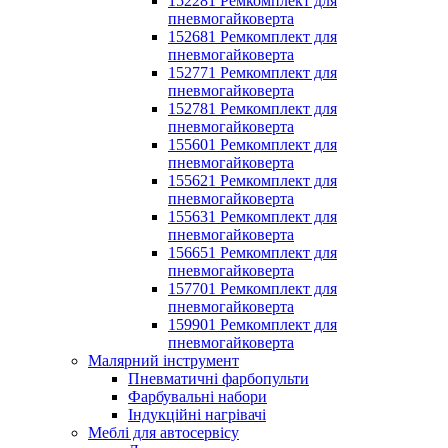
152281 Ремкомплект для
пневмогайковерта
152681 Ремкомплект для
пневмогайковерта
152771 Ремкомплект для
пневмогайковерта
152781 Ремкомплект для
пневмогайковерта
155601 Ремкомплект для
пневмогайковерта
155621 Ремкомплект для
пневмогайковерта
155631 Ремкомплект для
пневмогайковерта
156651 Ремкомплект для
пневмогайковерта
157701 Ремкомплект для
пневмогайковерта
159901 Ремкомплект для
пневмогайковерта
Малярний інструмент
Пневматичні фарбопульти
Фарбувальні набори
Індукційні нагрівачі
Меблі для автосервісу