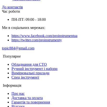
До контактів
Час роботи
ПН-ПТ: 09:00 - 18:00
Ми в соціальних мережах:
https://www.facebook.com/proinstrumentua
https://twitter.com/proinstrumenty
topic884@gmail.com
Популярне
Обладнання для СТО
Ручний інструмент і набори
Вимірювальні прилади
Спец інструмент
Інформація
Про нас
Доставка та оплата
Гарантія та повернення
Відгуки