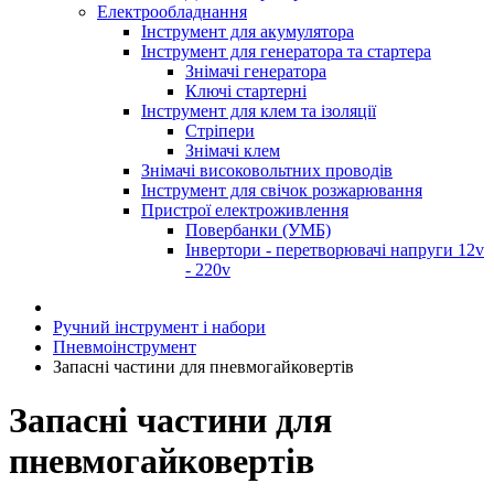
Електрообладнання
Інструмент для акумулятора
Інструмент для генератора та стартера
Знімачі генератора
Ключі стартерні
Інструмент для клем та ізоляції
Стріпери
Знімачі клем
Знімачі високовольтних проводів
Інструмент для свічок розжарювання
Пристрої електроживлення
Повербанки (УМБ)
Інвертори - перетворювачі напруги 12v
- 220v
Ручний інструмент і набори
Пневмоінструмент
Запасні частини для пневмогайковертів
Запасні частини для
пневмогайковертів