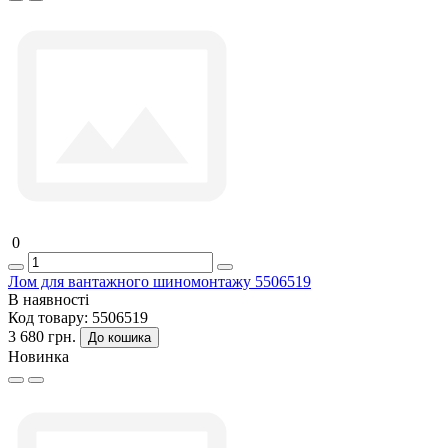
0
Лом для вантажного шиномонтажу 5506519
В наявності
Код товару:
5506519
3 680 грн.
До кошика
Новинка