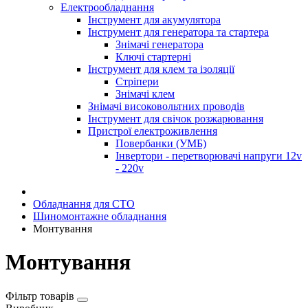
Електрообладнання
Інструмент для акумулятора
Інструмент для генератора та стартера
Знімачі генератора
Ключі стартерні
Інструмент для клем та ізоляції
Стріпери
Знімачі клем
Знімачі високовольтних проводів
Інструмент для свічок розжарювання
Пристрої електроживлення
Повербанки (УМБ)
Інвертори - перетворювачі напруги 12v
- 220v
Обладнання для СТО
Шиномонтажне обладнання
Монтування
Монтування
Фільтр товарів