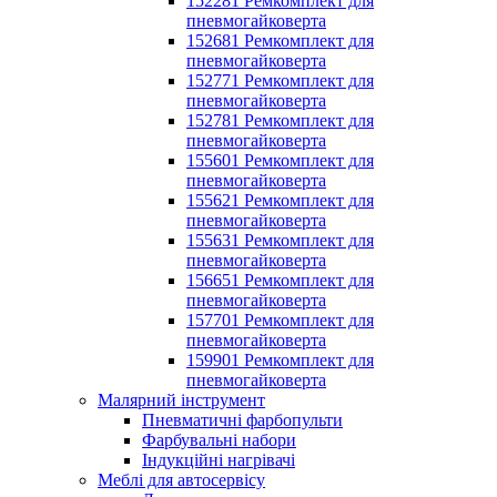
152281 Ремкомплект для
пневмогайковерта
152681 Ремкомплект для
пневмогайковерта
152771 Ремкомплект для
пневмогайковерта
152781 Ремкомплект для
пневмогайковерта
155601 Ремкомплект для
пневмогайковерта
155621 Ремкомплект для
пневмогайковерта
155631 Ремкомплект для
пневмогайковерта
156651 Ремкомплект для
пневмогайковерта
157701 Ремкомплект для
пневмогайковерта
159901 Ремкомплект для
пневмогайковерта
Малярний інструмент
Пневматичні фарбопульти
Фарбувальні набори
Індукційні нагрівачі
Меблі для автосервісу