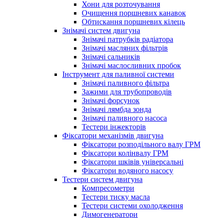
Хони для розточування
Очищення поршневих канавок
Обтискання поршневих кілець
Знімачі систем двигуна
Знімачі патрубків радіатора
Знімачі масляних фільтрів
Знімачі сальників
Знімачі маслосливних пробок
Інструмент для паливної системи
Знімачі паливного фільтра
Зажими для трубопроводів
Знімачі форсунок
Знімачі лямбда зонда
Знімачі паливного насоса
Тестери інжекторів
Фіксатори механізмів двигуна
Фіксатори розподільного валу ГРМ
Фіксатори колінвалу ГРМ
Фіксатори шківів універсальні
Фіксатори водяного насосу
Тестери систем двигуна
Компресометри
Тестери тиску масла
Тестери системи охолодження
Димогенератори