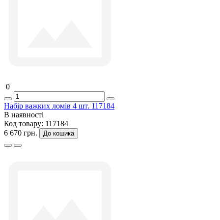
0
Набір важких ломів 4 шт. 117184
В наявності
Код товару:
117184
6 670 грн.
До кошика