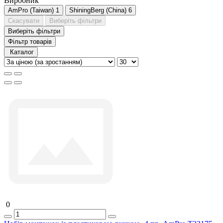
Виробник
AmPro (Taiwan)
1
ShiningBerg (China)
6
Скасувати
Виберіть фільтри
Виберіть фільтри
Фільтр товарів
Каталог
0