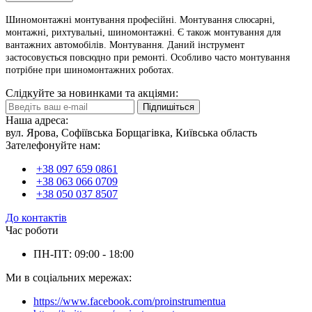
Шиномонтажні монтування професійні. Монтування слюсарні,
монтажні, рихтувальні, шиномонтажні. Є також монтування для
вантажних автомобілів. Монтування. Даний інструмент
застосовується повсюдно при ремонті. Особливо часто монтування
потрібне при шиномонтажних роботах.
Слідкуйте за новинками та акціями:
Підпишіться
Наша адреса:
вул. Ярова, Софіївська Борщагівка, Київська область
Зателефонуйте нам:
+38 097 659 0861
+38 063 066 0709
+38 050 037 8507
До контактів
Час роботи
ПН-ПТ: 09:00 - 18:00
Ми в соціальних мережах:
https://www.facebook.com/proinstrumentua