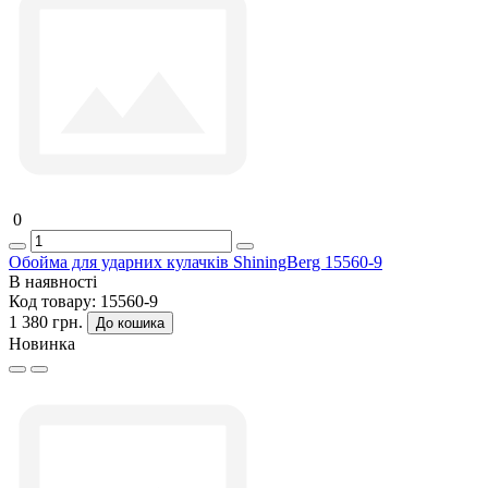
0
Обойма для ударних кулачків ShiningBerg 15560-9
В наявності
Код товару:
15560-9
1 380 грн.
До кошика
Новинка