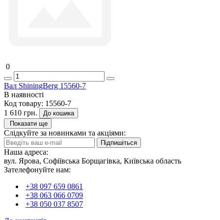
0
Вал ShiningBerg 15560-7
В наявності
Код товару:
15560-7
1 610 грн.
До кошика
Показати ще
Слідкуйте за новинками та акціями:
Підпишіться
Наша адреса:
вул. Ярова, Софіївська Борщагівка, Київська область
Зателефонуйте нам:
+38 097 659 0861
+38 063 066 0709
+38 050 037 8507