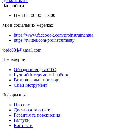
До контактів
Час роботи
ПН-ПТ: 09:00 - 18:00
Ми в соціальних мережах:
https://www.facebook.com/proinstrumentua
https://twitter.com/proinstrumenty
topic884@gmail.com
Популярне
Обладнання для СТО
Ручний інструмент і набори
Вимірювальні прилади
Спец інструмент
Інформація
Про нас
Доставка та оплата
Гарантія та повернення
Відгуки
Контакти