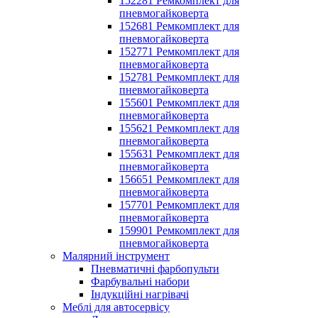
152281 Ремкомплект для
пневмогайковерта
152681 Ремкомплект для
пневмогайковерта
152771 Ремкомплект для
пневмогайковерта
152781 Ремкомплект для
пневмогайковерта
155601 Ремкомплект для
пневмогайковерта
155621 Ремкомплект для
пневмогайковерта
155631 Ремкомплект для
пневмогайковерта
156651 Ремкомплект для
пневмогайковерта
157701 Ремкомплект для
пневмогайковерта
159901 Ремкомплект для
пневмогайковерта
Малярний інструмент
Пневматичні фарбопульти
Фарбувальні набори
Індукційні нагрівачі
Меблі для автосервісу