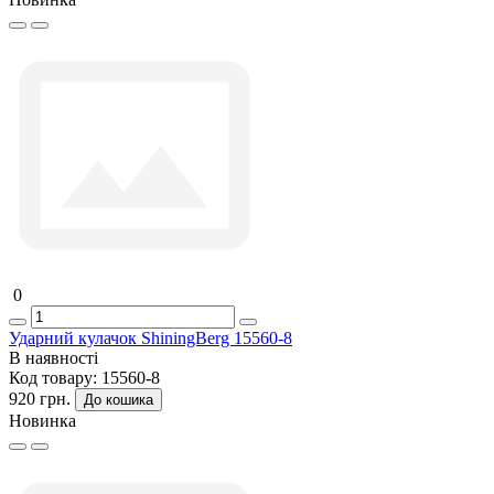
0
Ударний кулачок ShiningBerg 15560-8
В наявності
Код товару:
15560-8
920 грн.
До кошика
Новинка