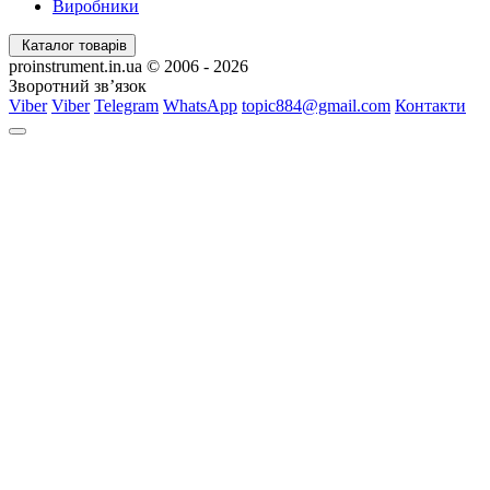
Виробники
Каталог товарів
proinstrument.in.ua © 2006 - 2026
Зворотний зв’язок
Viber
Viber
Telegram
WhatsApp
topic884@gmail.com
Контакти