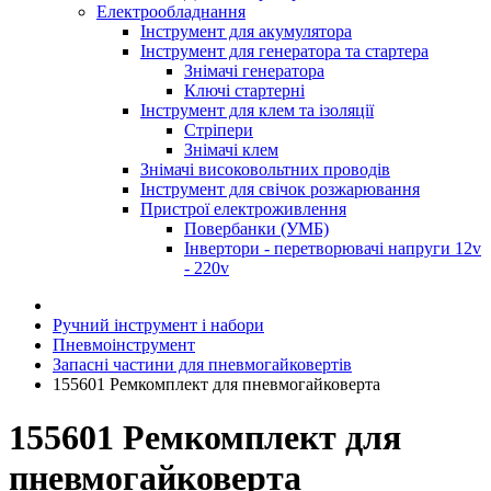
Електрообладнання
Інструмент для акумулятора
Інструмент для генератора та стартера
Знімачі генератора
Ключі стартерні
Інструмент для клем та ізоляції
Стріпери
Знімачі клем
Знімачі високовольтних проводів
Інструмент для свічок розжарювання
Пристрої електроживлення
Повербанки (УМБ)
Інвертори - перетворювачі напруги 12v
- 220v
Ручний інструмент і набори
Пневмоінструмент
Запасні частини для пневмогайковертів
155601 Ремкомплект для пневмогайковерта
155601 Ремкомплект для
пневмогайковерта