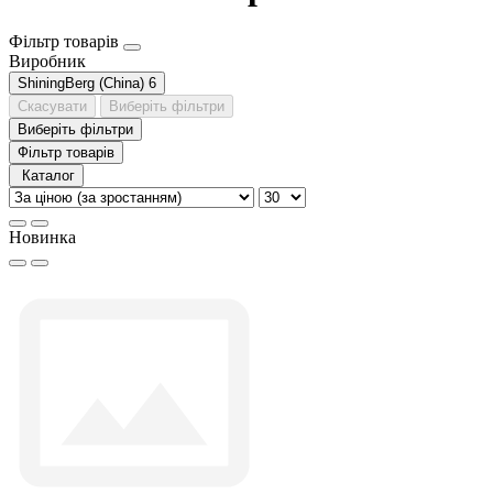
Фільтр товарів
Виробник
ShiningBerg (China)
6
Скасувати
Виберіть фільтри
Виберіть фільтри
Фільтр товарів
Каталог
Новинка