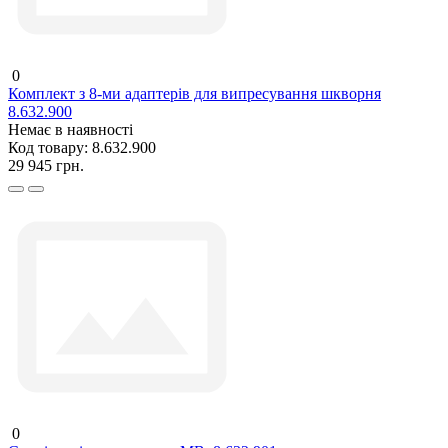
0
Комплект з 8-ми адаптерів для випресування шкворня
8.632.900
Немає в наявності
Код товару:
8.632.900
29 945 грн.
0