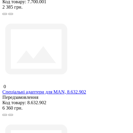
Код товару:
7.700.001
2 385 грн.
0
Спеціальні адаптери для MAN, 8.632.902
Передзамовлення
Код товару:
8.632.902
6 360 грн.