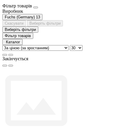
Фільтр товарів
Виробник
Fuchs (Germany)
13
Скасувати
Виберіть фільтри
Виберіть фільтри
Фільтр товарів
Каталог
Закінчується