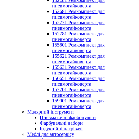
152281 Ремкомплект для
пневмогайковерта
152681 Ремкомплект для
пневмогайковерта
152771 Ремкомплект для
пневмогайковерта
152781 Ремкомплект для
пневмогайковерта
155601 Ремкомплект для
пневмогайковерта
155621 Ремкомплект для
пневмогайковерта
155631 Ремкомплект для
пневмогайковерта
156651 Ремкомплект для
пневмогайковерта
157701 Ремкомплект для
пневмогайковерта
159901 Ремкомплект для
пневмогайковерта
Малярний інструмент
Пневматичні фарбопульти
Фарбувальні набори
Індукційні нагрівачі
Меблі для автосервісу