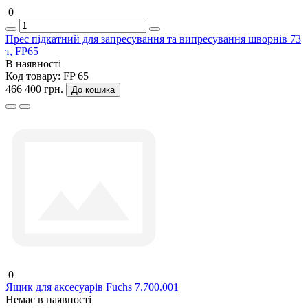
0
Прес підкатний для запресування та випресування шворнів 73
т, FP65
В наявності
Код товару:
FP 65
466 400 грн.
До кошика
0
Ящик для аксесуарів Fuchs 7.700.001
Немає в наявності