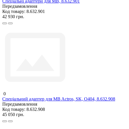
Спеціальні адаптери для MB, 8.632.901
Передзамовлення
Код товару:
8.632.901
42 930 грн.
0
Спеціальний адаптер для MB Actros, SK, O404, 8.632.908
Передзамовлення
Код товару:
8.632.908
45 050 грн.