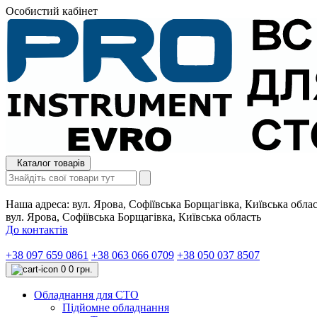
Особистий кабінет
Каталог товарів
Наша адреса:
вул. Ярова, Софіївська Борщагівка, Київська обла
вул. Ярова, Софіївська Борщагівка, Київська область
До контактів
+38 097 659 0861
+38 063 066 0709
+38 050 037 8507
0
0 грн.
Обладнання для СТО
Підйомне обладнання