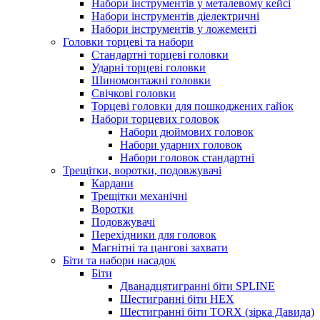
Набори інструментів у металевому кейсі
Набори інструментів діелектричні
Набори інструментів у ложементі
Головки торцеві та набори
Стандартні торцеві головки
Ударні торцеві головки
Шиномонтажні головки
Свічкові головки
Торцеві головки для пошкоджених гайок
Набори торцевих головок
Набори дюймових головок
Набори ударних головок
Набори головок стандартні
Трещітки, воротки, подовжувачі
Кардани
Трещітки механічні
Воротки
Подовжувачі
Перехідники для головок
Магнітні та цангові захвати
Біти та набори насадок
Біти
Дванадцятигранні біти SPLINE
Шестигранні біти HEX
Шестигранні біти TORX (зірка Давида)