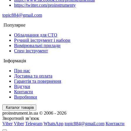
https://twitter.com/proinstrumenty
topic884@gmail.com
Популярне
Обладнання для СТО
Ручний інструмент і набори
Вимірювальні прилади
Спец інструмент
Інформація
Про нас
Доставка та оплата
Гарантія та повернення
Відгуки
Контакти
Виробники
Каталог товарів
proinstrument.in.ua © 2006 - 2026
Зворотний зв’язок
Viber
Viber
Telegram
WhatsApp
topic884@gmail.com
Контакти