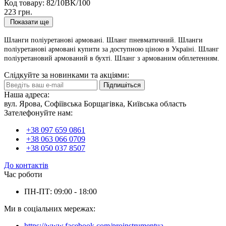
Код товару:
82/10BK/100
223 грн.
Показати ще
Шланги поліуретанові армовані. Шланг пневматичний. Шланги
поліуретанові армовані купити за доступною ціною в Україні. Шланг
поліуретановий армований в бухті. Шланг з армованим обплетенням.
Слідкуйте за новинками та акціями:
Підпишіться
Наша адреса:
вул. Ярова, Софіївська Борщагівка, Київська область
Зателефонуйте нам:
+38 097 659 0861
+38 063 066 0709
+38 050 037 8507
До контактів
Час роботи
ПН-ПТ: 09:00 - 18:00
Ми в соціальних мережах:
https://www.facebook.com/proinstrumentua