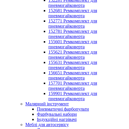
152281 Ремкомплект для
пневмогайковерта
152681 Ремкомплект для
пневмогайковерта
152771 Ремкомплект для
пневмогайковерта
152781 Ремкомплект для
пневмогайковерта
155601 Ремкомплект для
пневмогайковерта
155621 Ремкомплект для
пневмогайковерта
155631 Ремкомплект для
пневмогайковерта
156651 Ремкомплект для
пневмогайковерта
157701 Ремкомплект для
пневмогайковерта
159901 Ремкомплект для
пневмогайковерта
Малярний інструмент
Пневматичні фарбопульти
Фарбувальні набори
Індукційні нагрівачі
Меблі для автосервісу