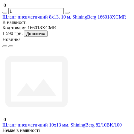
0
Шланг пневматичний 8х13, 10 м, ShiningBerg 166018XCMR
В наявності
Код товару:
166018XCMR
1 590 грн.
До кошика
Новинка
0
Шланг пневматичний 10х13 мм, ShiningBerg 82/10BK/100
Немає в наявності