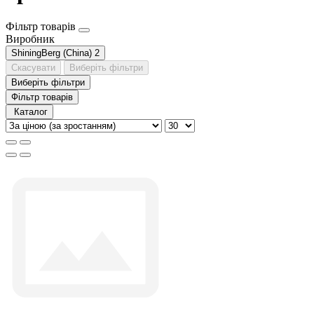
Фільтр товарів
Виробник
ShiningBerg (China)
2
Скасувати
Виберіть фільтри
Виберіть фільтри
Фільтр товарів
Каталог