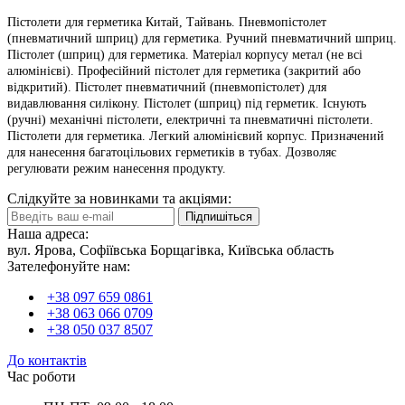
Пістолети для герметика Китай, Тайвань. Пневмопістолет
(пневматичний шприц) для герметика. Ручний пневматичний шприц.
Пістолет (шприц) для герметика. Матеріал корпусу метал (не всі
алюмінієві). Професійний пістолет для герметика (закритий або
відкритий). Пістолет пневматичний (пневмопістолет) для
видавлювання силікону. Пістолет (шприц) під герметик. Існують
(ручні) механічні пістолети, електричні та пневматичні пістолети.
Пістолети для герметика. Легкий алюмінієвий корпус. Призначений
для нанесення багатоцільових герметиків в тубах. Дозволяє
регулювати режим нанесення продукту.
Слідкуйте за новинками та акціями:
Підпишіться
Наша адреса:
вул. Ярова, Софіївська Борщагівка, Київська область
Зателефонуйте нам:
+38 097 659 0861
+38 063 066 0709
+38 050 037 8507
До контактів
Час роботи