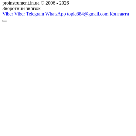
proinstrument.in.ua © 2006 - 2026
Зворотний зв’язок
Viber
Viber
Telegram
WhatsApp
topic884@gmail.com
Контакти