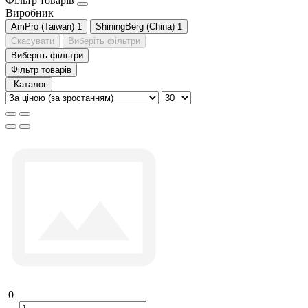
Фільтр товарів
Виробник
AmPro (Taiwan)
1
ShiningBerg (China)
1
Скасувати
Виберіть фільтри
Виберіть фільтри
Фільтр товарів
Каталог
0