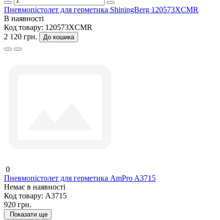
Пневмопістолет для герметика ShiningBerg 120573XCMR
В наявності
Код товару:
120573XCMR
2 120 грн.
До кошика
0
Пневмопістолет для герметика AmPro A3715
Немає в наявності
Код товару:
A3715
920 грн.
Показати ще