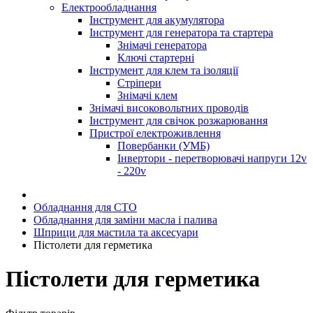
Електрообладнання
Інструмент для акумулятора
Інструмент для генератора та стартера
Знімачі генератора
Ключі стартерні
Інструмент для клем та ізоляції
Стріпери
Знімачі клем
Знімачі високовольтних проводів
Інструмент для свічок розжарювання
Пристрої електроживлення
Повербанки (УМБ)
Інвертори - перетворювачі напруги 12v
- 220v
Обладнання для СТО
Обладнання для заміни масла і палива
Шприци для мастила та аксесуари
Пістолети для герметика
Пістолети для герметика