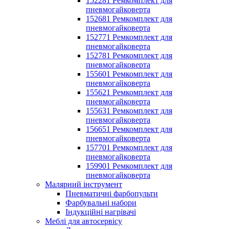
152281 Ремкомплект для
пневмогайковерта
152681 Ремкомплект для
пневмогайковерта
152771 Ремкомплект для
пневмогайковерта
152781 Ремкомплект для
пневмогайковерта
155601 Ремкомплект для
пневмогайковерта
155621 Ремкомплект для
пневмогайковерта
155631 Ремкомплект для
пневмогайковерта
156651 Ремкомплект для
пневмогайковерта
157701 Ремкомплект для
пневмогайковерта
159901 Ремкомплект для
пневмогайковерта
Малярний інструмент
Пневматичні фарбопульти
Фарбувальні набори
Індукційні нагрівачі
Меблі для автосервісу