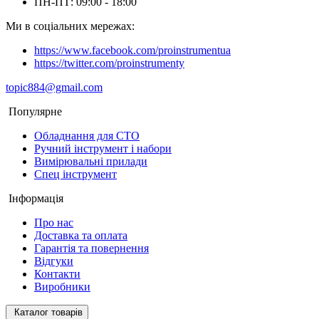
ПН-ПТ: 09:00 - 18:00
Ми в соціальних мережах:
https://www.facebook.com/proinstrumentua
https://twitter.com/proinstrumenty
topic884@gmail.com
Популярне
Обладнання для СТО
Ручний інструмент і набори
Вимірювальні прилади
Спец інструмент
Інформація
Про нас
Доставка та оплата
Гарантія та повернення
Відгуки
Контакти
Виробники
Каталог товарів