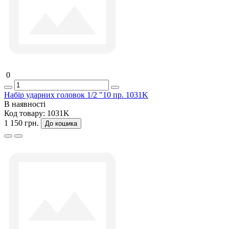
0
Набір ударних головок 1/2 "10 пр. 1031K
В наявності
Код товару:
1031K
1 150 грн.
До кошика