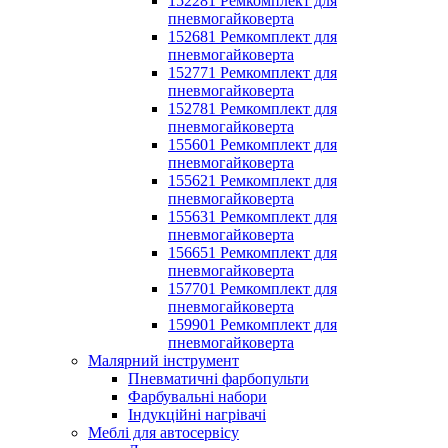
152281 Ремкомплект для
пневмогайковерта
152681 Ремкомплект для
пневмогайковерта
152771 Ремкомплект для
пневмогайковерта
152781 Ремкомплект для
пневмогайковерта
155601 Ремкомплект для
пневмогайковерта
155621 Ремкомплект для
пневмогайковерта
155631 Ремкомплект для
пневмогайковерта
156651 Ремкомплект для
пневмогайковерта
157701 Ремкомплект для
пневмогайковерта
159901 Ремкомплект для
пневмогайковерта
Малярний інструмент
Пневматичні фарбопульти
Фарбувальні набори
Індукційні нагрівачі
Меблі для автосервісу