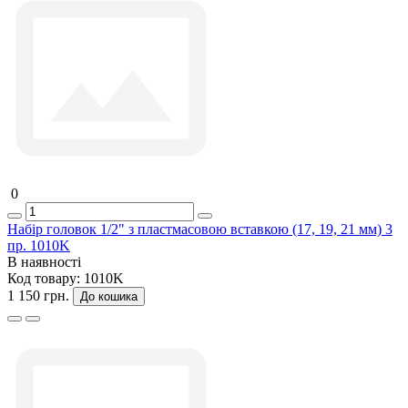
0
Набір головок 1/2" з пластмасовою вставкою (17, 19, 21 мм) 3
пр. 1010K
В наявності
Код товару:
1010K
1 150 грн.
До кошика