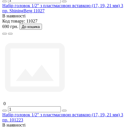
Набір головок 1/2" з пластмасовою вставкою (17, 19, 21 мм) 3
пр. ShiningBerg 11027
В наявності
Код товару:
11027
690 грн.
До кошика
0
Набір головок 1/2" з пластмасовою вставкою (17, 19, 21 мм) 3
пр. 101223
В наявності