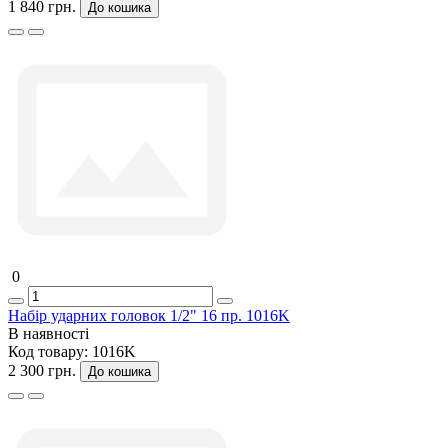
1 840 грн.
До кошика
0
Набір ударних головок 1/2" 16 пр. 1016K
В наявності
Код товару:
1016K
2 300 грн.
До кошика