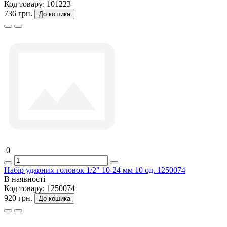
Код товару:
101223
736 грн.
До кошика
0
Набір ударних головок 1/2" 10-24 мм 10 од. 1250074
В наявності
Код товару:
1250074
920 грн.
До кошика