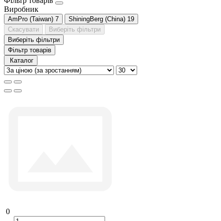
Фільтр товарів
Виробник
AmPro (Taiwan)
7
ShiningBerg (China)
19
Скасувати
Виберіть фільтри
Виберіть фільтри
Фільтр товарів
Каталог
0