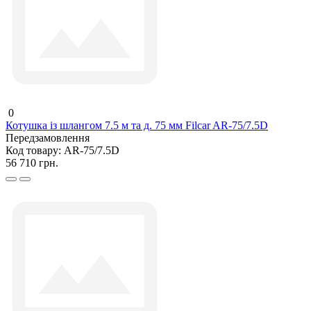
0
Котушка із шлангом 7.5 м та д. 75 мм Filcar AR-75/7.5D
Передзамовлення
Код товару:
AR-75/7.5D
56 710 грн.