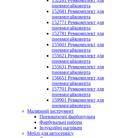
152281 Ремкомплект для
пневмогайковерта
152681 Ремкомплект для
пневмогайковерта
152771 Ремкомплект для
пневмогайковерта
152781 Ремкомплект для
пневмогайковерта
155601 Ремкомплект для
пневмогайковерта
155621 Ремкомплект для
пневмогайковерта
155631 Ремкомплект для
пневмогайковерта
156651 Ремкомплект для
пневмогайковерта
157701 Ремкомплект для
пневмогайковерта
159901 Ремкомплект для
пневмогайковерта
Малярний інструмент
Пневматичні фарбопульти
Фарбувальні набори
Індукційні нагрівачі
Меблі для автосервісу