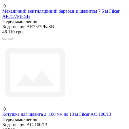
0
Механічний вентиляційний барабан зі шлангом 7.5 м Filcar
AR75/7PB-SB
Передзамовлення
Код товару:
AR75/7PB-SB
46 110 грн.
0
Котушка для шланга д. 100 мм до 13 м Filcar AC-100/13
Передзамовлення
Код товару:
AC-100/13