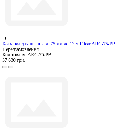
0
Котушка для шланга д. 75 мм до 13 м Filcar ARC-75-PB
Передзамовлення
Код товару:
ARC-75-PB
37 630 грн.