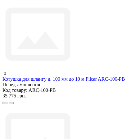
0
Котушка для шлангу д. 100 мм до 10 м Filcar ARC-100-PB
Передзамовлення
Код товару:
ARC-100-PB
35 775 грн.