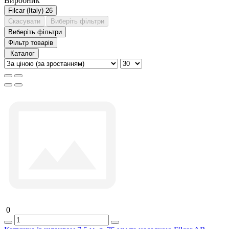
Виробник
Filcar (Italy)
26
Скасувати
Виберіть фільтри
Виберіть фільтри
Фільтр товарів
Каталог
0