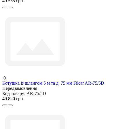
49 555 грн.
0
Котушка із шлангом 5 м та д. 75 мм Filcar AR-75/5D
Передзамовлення
Код товару:
AR-75/5D
49 820 грн.