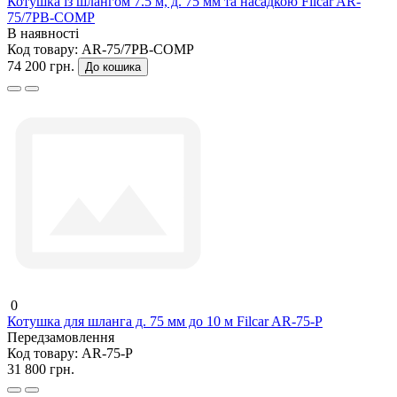
Котушка із шлангом 7.5 м, д. 75 мм та насадкою Filcar AR-
75/7PB-COMP
В наявності
Код товару:
AR-75/7PB-COMP
74 200 грн.
До кошика
0
Котушка для шланга д. 75 мм до 10 м Filcar AR-75-P
Передзамовлення
Код товару:
AR-75-P
31 800 грн.