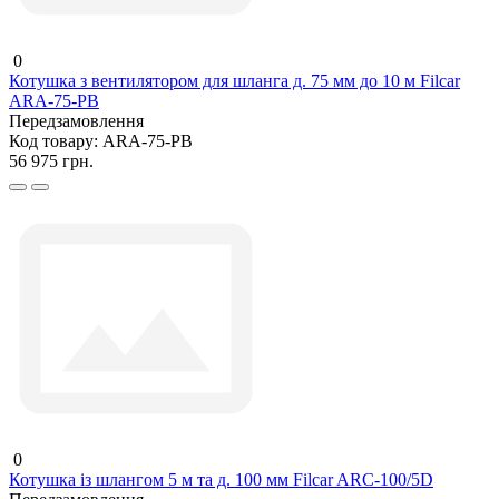
0
Котушка з вентилятором для шланга д. 75 мм до 10 м Filcar
ARA-75-PB
Передзамовлення
Код товару:
ARA-75-PB
56 975 грн.
0
Котушка із шлангом 5 м та д. 100 мм Filcar ARC-100/5D