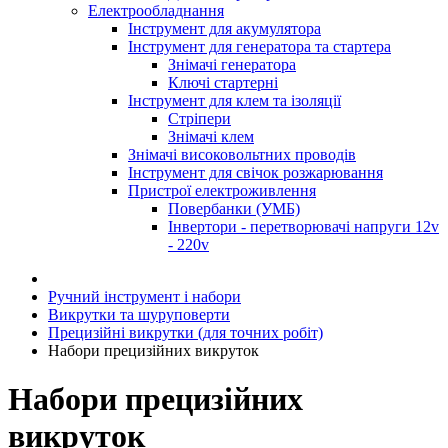
Електрообладнання
Інструмент для акумулятора
Інструмент для генератора та стартера
Знімачі генератора
Ключі стартерні
Інструмент для клем та ізоляції
Стріпери
Знімачі клем
Знімачі високовольтних проводів
Інструмент для свічок розжарювання
Пристрої електроживлення
Повербанки (УМБ)
Інвертори - перетворювачі напруги 12v
- 220v
Ручний інструмент і набори
Викрутки та шуруповерти
Прецизійні викрутки (для точних робіт)
Набори прецизійних викруток
Набори прецизійних
викруток