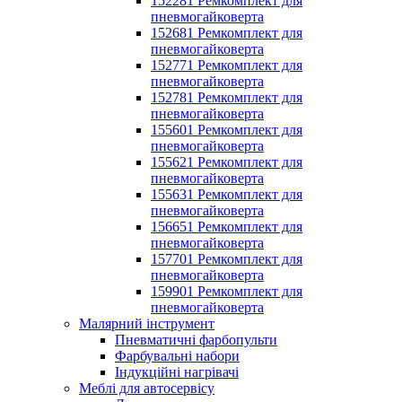
152281 Ремкомплект для
пневмогайковерта
152681 Ремкомплект для
пневмогайковерта
152771 Ремкомплект для
пневмогайковерта
152781 Ремкомплект для
пневмогайковерта
155601 Ремкомплект для
пневмогайковерта
155621 Ремкомплект для
пневмогайковерта
155631 Ремкомплект для
пневмогайковерта
156651 Ремкомплект для
пневмогайковерта
157701 Ремкомплект для
пневмогайковерта
159901 Ремкомплект для
пневмогайковерта
Малярний інструмент
Пневматичні фарбопульти
Фарбувальні набори
Індукційні нагрівачі
Меблі для автосервісу