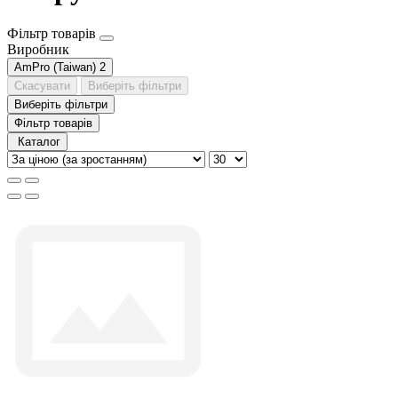
Фільтр товарів
Виробник
AmPro (Taiwan)
2
Скасувати
Виберіть фільтри
Виберіть фільтри
Фільтр товарів
Каталог