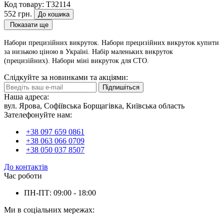
Код товару:
T32114
552 грн.
До кошика
Показати ще
Набори прецизійних викруток. Набори прецизійних викруток купити
за низькою ціною в Україні. Набір маленьких викруток
(прецизійних). Набори міні викруток для CTO.
Слідкуйте за новинками та акціями:
Підпишіться
Наша адреса:
вул. Ярова, Софіївська Борщагівка, Київська область
Зателефонуйте нам:
+38 097 659 0861
+38 063 066 0709
+38 050 037 8507
До контактів
Час роботи
ПН-ПТ: 09:00 - 18:00
Ми в соціальних мережах: