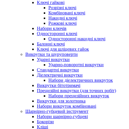
Ключі гайкові
Розрізні ключі
Комбіновані ключі
Накидні ключі
Рожкові ключі
Набори ключів
Односторонні ключі
Односторонні накидні ключі
Балонні ключі
Ключі для шліцевих гайок
Викрутки та шуруповерти
Ударні викрутки
Ударно-поворотні викрутки
Стандартні викрутки
Діелектричні викрутки
Набори діелектричних викруток
Викрутки бітотримачі
Прецизійні викрутки (для точних робіт)
Набори прецизійних викруток
Викрутки для золотника
Набори викруток комбіновані
Шарнірно-губцевий інструмент
Набори шарнірно-губцеві
Бокорізи
Кліщі