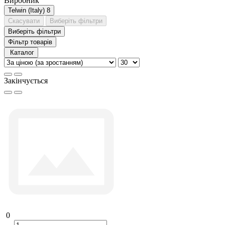
Виробник
Telwin (Italy)
8
Скасувати
Виберіть фільтри
Виберіть фільтри
Фільтр товарів
Каталог
Закінчується
0