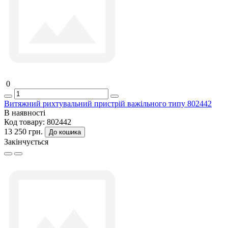
0
Витяжний рихтувальний пристрій важільного типу 802442
В наявності
Код товару:
802442
13 250 грн.
До кошика
Закінчується