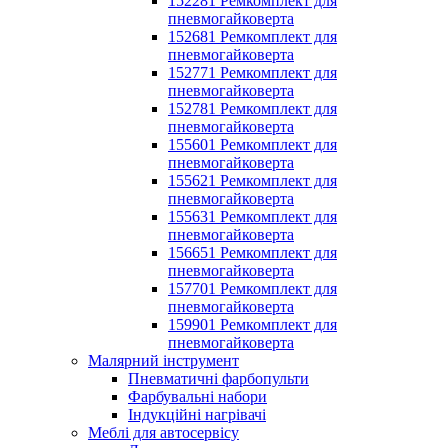
152281 Ремкомплект для
пневмогайковерта
152681 Ремкомплект для
пневмогайковерта
152771 Ремкомплект для
пневмогайковерта
152781 Ремкомплект для
пневмогайковерта
155601 Ремкомплект для
пневмогайковерта
155621 Ремкомплект для
пневмогайковерта
155631 Ремкомплект для
пневмогайковерта
156651 Ремкомплект для
пневмогайковерта
157701 Ремкомплект для
пневмогайковерта
159901 Ремкомплект для
пневмогайковерта
Малярний інструмент
Пневматичні фарбопульти
Фарбувальні набори
Індукційні нагрівачі
Меблі для автосервісу