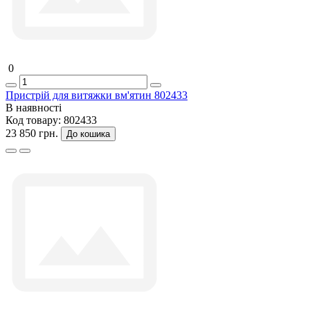
0
Пристрій для витяжки вм'ятин 802433
В наявності
Код товару:
802433
23 850 грн.
До кошика