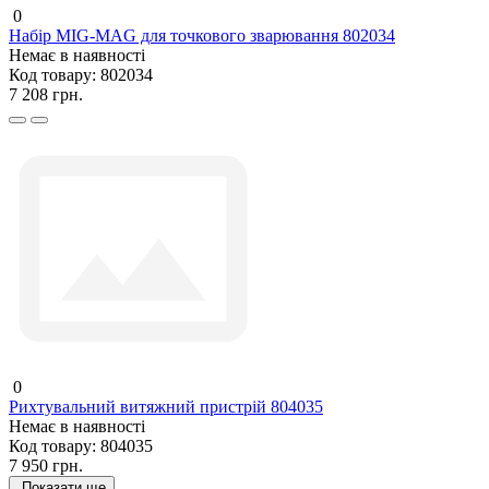
0
Набір MIG-MAG для точкового зварювання 802034
Немає в наявності
Код товару:
802034
7 208 грн.
0
Рихтувальний витяжний пристрій 804035
Немає в наявності
Код товару:
804035
7 950 грн.
Показати ще