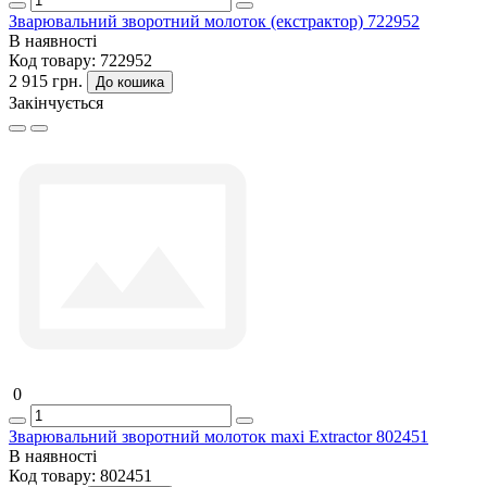
Зварювальний зворотний молоток (екстрактор) 722952
В наявності
Код товару:
722952
2 915 грн.
До кошика
Закінчується
0
Зварювальний зворотний молоток maxi Extractor 802451
В наявності
Код товару:
802451