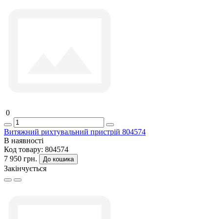
0
Витяжний рихтувальний пристрій 804574
В наявності
Код товару:
804574
7 950 грн.
До кошика
Закінчується