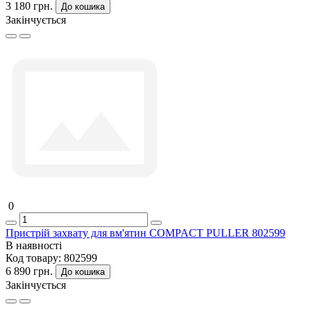
3 180 грн.
До кошика
Закінчується
0
Пристрій захвату для вм'ятин COMPACT PULLER 802599
В наявності
Код товару:
802599
6 890 грн.
До кошика
Закінчується