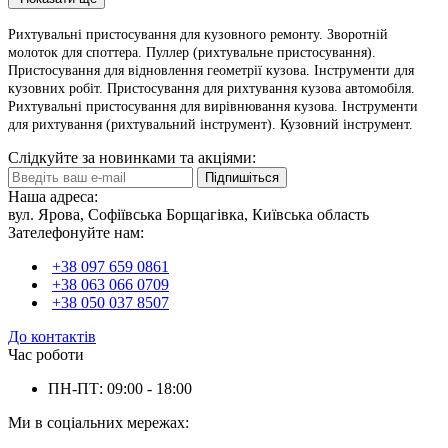
Рихтувальні пристосування для кузовного ремонту. Зворотній
молоток для споттера. Пуллер (рихтувальне пристосування).
Пристосування для відновлення геометрії кузова. Інструменти для
кузовних робіт. Пристосування для рихтування кузова автомобіля.
Рихтувальні пристосування для вирівнювання кузова. Інструменти
для рихтування (рихтувальний інструмент). Кузовний інструмент.
Слідкуйте за новинками та акціями:
Підпишіться
Наша адреса:
вул. Ярова, Софіївська Борщагівка, Київська область
Зателефонуйте нам:
+38 097 659 0861
+38 063 066 0709
+38 050 037 8507
До контактів
Час роботи
ПН-ПТ: 09:00 - 18:00
Ми в соціальних мережах: