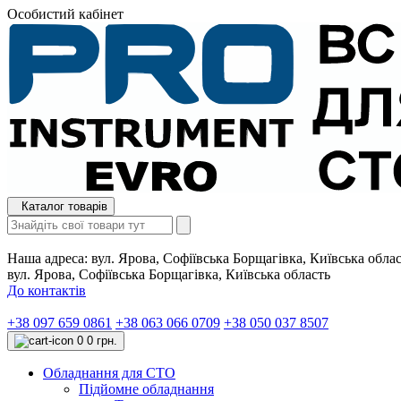
Особистий кабінет
Каталог товарів
Наша адреса:
вул. Ярова, Софіївська Борщагівка, Київська обла
вул. Ярова, Софіївська Борщагівка, Київська область
До контактів
+38 097 659 0861
+38 063 066 0709
+38 050 037 8507
0
0 грн.
Обладнання для СТО
Підйомне обладнання