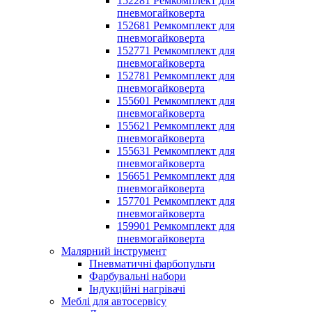
152281 Ремкомплект для
пневмогайковерта
152681 Ремкомплект для
пневмогайковерта
152771 Ремкомплект для
пневмогайковерта
152781 Ремкомплект для
пневмогайковерта
155601 Ремкомплект для
пневмогайковерта
155621 Ремкомплект для
пневмогайковерта
155631 Ремкомплект для
пневмогайковерта
156651 Ремкомплект для
пневмогайковерта
157701 Ремкомплект для
пневмогайковерта
159901 Ремкомплект для
пневмогайковерта
Малярний інструмент
Пневматичні фарбопульти
Фарбувальні набори
Індукційні нагрівачі
Меблі для автосервісу