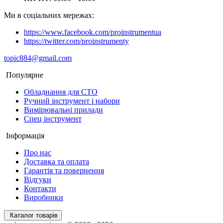
Ми в соціальних мережах:
https://www.facebook.com/proinstrumentua
https://twitter.com/proinstrumenty
topic884@gmail.com
Популярне
Обладнання для СТО
Ручний інструмент і набори
Вимірювальні прилади
Спец інструмент
Інформація
Про нас
Доставка та оплата
Гарантія та повернення
Відгуки
Контакти
Виробники
Каталог товарів