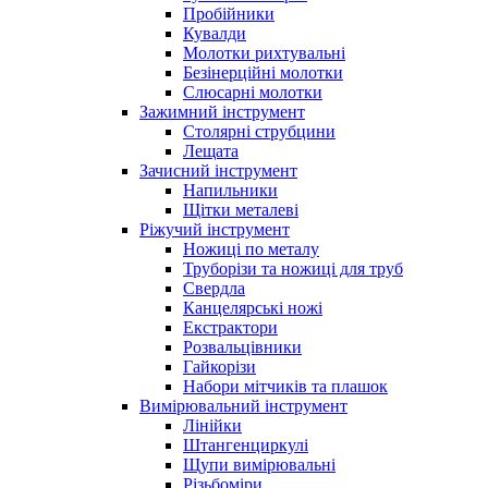
Пробійники
Кувалди
Молотки рихтувальні
Безінерційні молотки
Слюсарні молотки
Зажимний інструмент
Столярні струбцини
Лещата
Зачисний інструмент
Напильники
Щітки металеві
Ріжучий інструмент
Ножиці по металу
Труборізи та ножиці для труб
Свердла
Канцелярські ножі
Екстрактори
Розвальцівники
Гайкорізи
Набори мітчиків та плашок
Вимірювальний інструмент
Лінійки
Штангенциркулі
Щупи вимірювальні
Різьбоміри