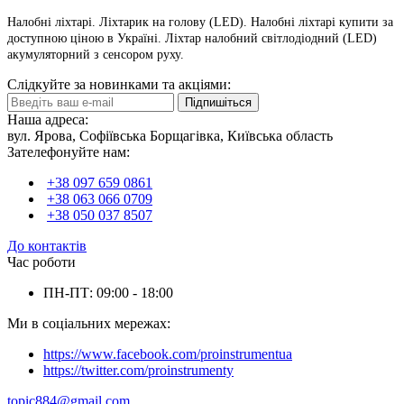
Налобні ліхтарі. Ліхтарик на голову (LED). Налобні ліхтарі купити за
доступною ціною в Україні. Ліхтар налобний світлодіодний (LED)
акумуляторний з сенсором руху.
Слідкуйте за новинками та акціями:
Підпишіться
Наша адреса:
вул. Ярова, Софіївська Борщагівка, Київська область
Зателефонуйте нам:
+38 097 659 0861
+38 063 066 0709
+38 050 037 8507
До контактів
Час роботи
ПН-ПТ: 09:00 - 18:00
Ми в соціальних мережах:
https://www.facebook.com/proinstrumentua
https://twitter.com/proinstrumenty
topic884@gmail.com