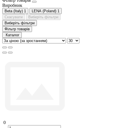
Фільтр товарів
Виробник
Beta (Italy)
1
LENA (Poland)
1
Скасувати
Виберіть фільтри
Виберіть фільтри
Фільтр товарів
Каталог
0