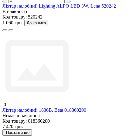
Ліхтар налобний Lighting ALPO LED 3W, Lena 520242
В наявності
Код товару:
520242
1 060 грн.
До кошика
0
Ліхтар налобний 1836B, Beta 018360200
Немає в наявності
Код товару:
018360200
7 420 грн.
Показати ще