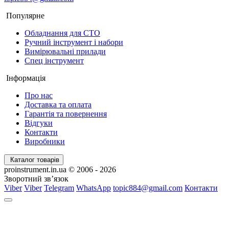
Популярне
Обладнання для СТО
Ручний інструмент і набори
Вимірювальні прилади
Спец інструмент
Інформація
Про нас
Доставка та оплата
Гарантія та повернення
Відгуки
Контакти
Виробники
Каталог товарів
proinstrument.in.ua © 2006 - 2026
Зворотний зв’язок
Viber
Viber
Telegram
WhatsApp
topic884@gmail.com
Контакти