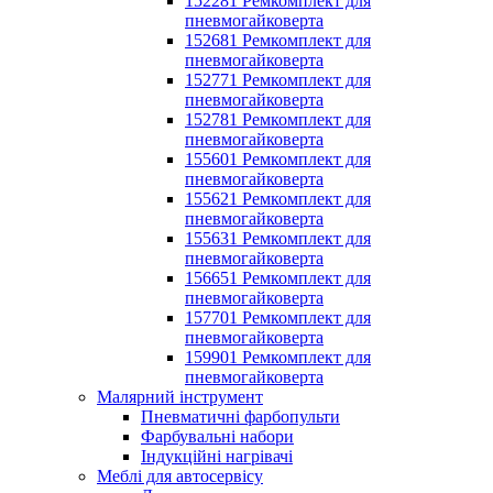
152281 Ремкомплект для
пневмогайковерта
152681 Ремкомплект для
пневмогайковерта
152771 Ремкомплект для
пневмогайковерта
152781 Ремкомплект для
пневмогайковерта
155601 Ремкомплект для
пневмогайковерта
155621 Ремкомплект для
пневмогайковерта
155631 Ремкомплект для
пневмогайковерта
156651 Ремкомплект для
пневмогайковерта
157701 Ремкомплект для
пневмогайковерта
159901 Ремкомплект для
пневмогайковерта
Малярний інструмент
Пневматичні фарбопульти
Фарбувальні набори
Індукційні нагрівачі
Меблі для автосервісу