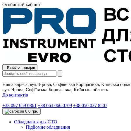
Особистий кабінет
Каталог товарів
Наша адреса:
вул. Ярова, Софіївська Борщагівка, Київська обла
вул. Ярова, Софіївська Борщагівка, Київська область
До контактів
+38 097 659 0861
+38 063 066 0709
+38 050 037 8507
0
0 грн.
Обладнання для СТО
Підйомне обладнання