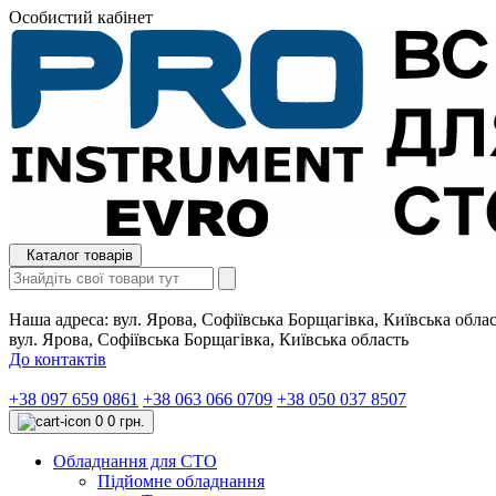
Особистий кабінет
Каталог товарів
Наша адреса:
вул. Ярова, Софіївська Борщагівка, Київська обла
вул. Ярова, Софіївська Борщагівка, Київська область
До контактів
+38 097 659 0861
+38 063 066 0709
+38 050 037 8507
0
0 грн.
Обладнання для СТО
Підйомне обладнання