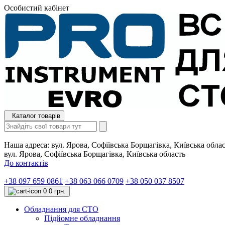
Особистий кабінет
Каталог товарів
Наша адреса:
вул. Ярова, Софіївська Борщагівка, Київська обла
вул. Ярова, Софіївська Борщагівка, Київська область
До контактів
+38 097 659 0861
+38 063 066 0709
+38 050 037 8507
0
0 грн.
Обладнання для СТО
Підйомне обладнання