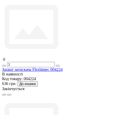
0
Захват затискача Flexbimec 004224
В наявності
Код товару:
004224
636 грн.
До кошика
Закінчується