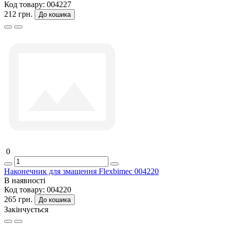
Код товару:
004227
212 грн.
До кошика
0
Наконечник для змащення Flexbimec 004220
В наявності
Код товару:
004220
265 грн.
До кошика
Закінчується