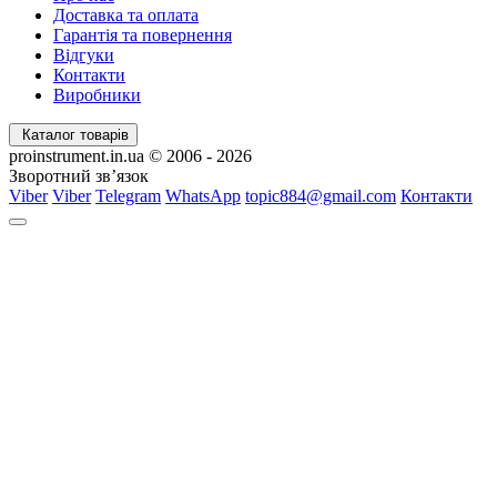
Доставка та оплата
Гарантія та повернення
Відгуки
Контакти
Виробники
Каталог товарів
proinstrument.in.ua © 2006 - 2026
Зворотний зв’язок
Viber
Viber
Telegram
WhatsApp
topic884@gmail.com
Контакти