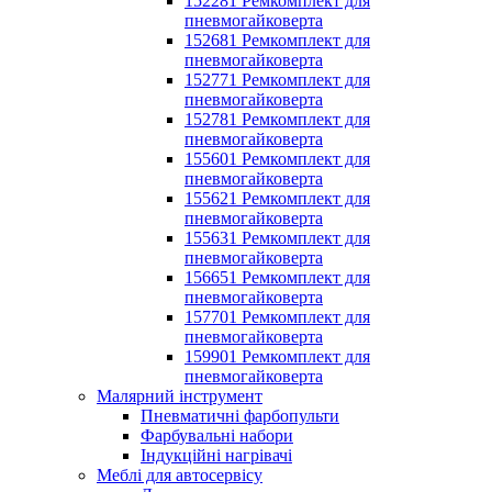
152281 Ремкомплект для
пневмогайковерта
152681 Ремкомплект для
пневмогайковерта
152771 Ремкомплект для
пневмогайковерта
152781 Ремкомплект для
пневмогайковерта
155601 Ремкомплект для
пневмогайковерта
155621 Ремкомплект для
пневмогайковерта
155631 Ремкомплект для
пневмогайковерта
156651 Ремкомплект для
пневмогайковерта
157701 Ремкомплект для
пневмогайковерта
159901 Ремкомплект для
пневмогайковерта
Малярний інструмент
Пневматичні фарбопульти
Фарбувальні набори
Індукційні нагрівачі
Меблі для автосервісу