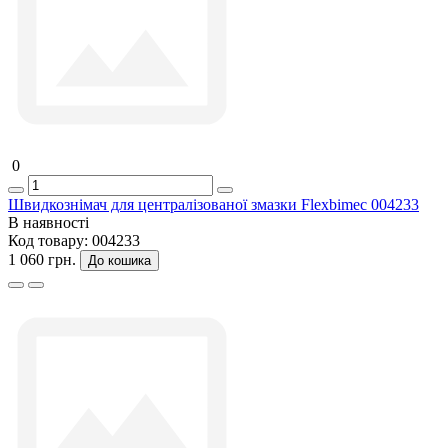
0
Швидкознімач для централізованої змазки Flexbimec 004233
В наявності
Код товару:
004233
1 060 грн.
До кошика