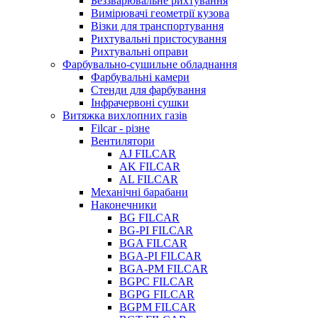
Беззварювальне рихтування
Вимірювачі геометрії кузова
Візки для транспортування
Рихтувальні пристосування
Рихтувальні оправи
Фарбувально-сушильне обладнання
Фарбувальні камери
Стенди для фарбування
Інфрачервоні сушки
Витяжка вихлопних газів
Filcar - різне
Вентилятори
AJ FILCAR
AK FILCAR
AL FILCAR
Механічні барабани
Наконечники
BG FILCAR
BG-PI FILCAR
BGA FILCAR
BGA-PI FILCAR
BGA-PM FILCAR
BGPC FILCAR
BGPG FILCAR
BGPM FILCAR