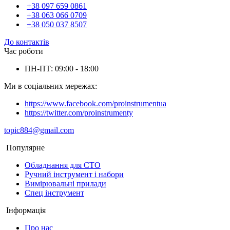
+38 097 659 0861
+38 063 066 0709
+38 050 037 8507
До контактів
Час роботи
ПН-ПТ: 09:00 - 18:00
Ми в соціальних мережах:
https://www.facebook.com/proinstrumentua
https://twitter.com/proinstrumenty
topic884@gmail.com
Популярне
Обладнання для СТО
Ручний інструмент і набори
Вимірювальні прилади
Спец інструмент
Інформація
Про нас