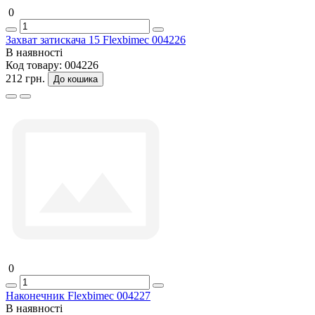
0
Захват затискача 15 Flexbimec 004226
В наявності
Код товару:
004226
212 грн.
До кошика
0
Наконечник Flexbimec 004227
В наявності