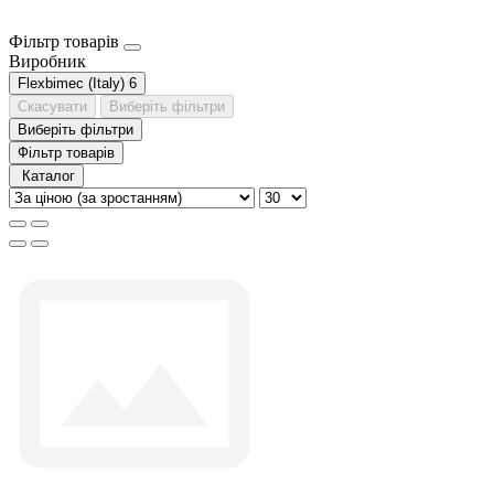
Фільтр товарів
Виробник
Flexbimec (Italy)
6
Скасувати
Виберіть фільтри
Виберіть фільтри
Фільтр товарів
Каталог