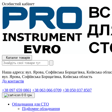
Особистий кабінет
Каталог товарів
Наша адреса:
вул. Ярова, Софіївська Борщагівка, Київська обла
вул. Ярова, Софіївська Борщагівка, Київська область
До контактів
+38 097 659 0861
+38 063 066 0709
+38 050 037 8507
0
0 грн.
Обладнання для СТО
Підйомне обладнання