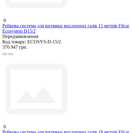
0
Рейкова система для витяжки вихлопних газів 15 метрів Filcar
Ecosystem D15/2
Передзамовлення
Код товару:
ECOSYS-D-15/2
370 947 грн.
0
Рейкова система для витяжки вихлопних газів 18 метрів Filcar