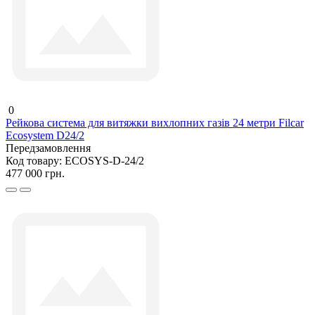
0
Рейкова система для витяжки вихлопних газів 24 метри Filcar
Ecosystem D24/2
Передзамовлення
Код товару:
ECOSYS-D-24/2
477 000 грн.