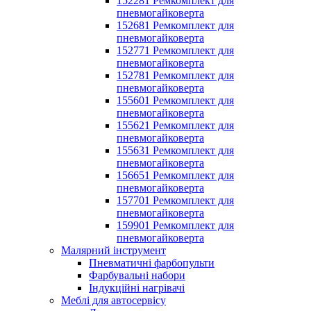
152281 Ремкомплект для
пневмогайковерта
152681 Ремкомплект для
пневмогайковерта
152771 Ремкомплект для
пневмогайковерта
152781 Ремкомплект для
пневмогайковерта
155601 Ремкомплект для
пневмогайковерта
155621 Ремкомплект для
пневмогайковерта
155631 Ремкомплект для
пневмогайковерта
156651 Ремкомплект для
пневмогайковерта
157701 Ремкомплект для
пневмогайковерта
159901 Ремкомплект для
пневмогайковерта
Малярний інструмент
Пневматичні фарбопульти
Фарбувальні набори
Індукційні нагрівачі
Меблі для автосервісу