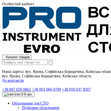
Особистий кабінет
Каталог товарів
Наша адреса:
вул. Ярова, Софіївська Борщагівка, Київська обла
вул. Ярова, Софіївська Борщагівка, Київська область
До контактів
+38 097 659 0861
+38 063 066 0709
+38 050 037 8507
0
0 грн.
Обладнання для СТО
Підйомне обладнання