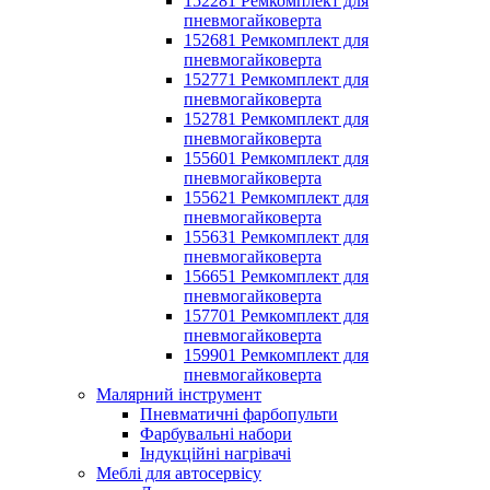
152281 Ремкомплект для
пневмогайковерта
152681 Ремкомплект для
пневмогайковерта
152771 Ремкомплект для
пневмогайковерта
152781 Ремкомплект для
пневмогайковерта
155601 Ремкомплект для
пневмогайковерта
155621 Ремкомплект для
пневмогайковерта
155631 Ремкомплект для
пневмогайковерта
156651 Ремкомплект для
пневмогайковерта
157701 Ремкомплект для
пневмогайковерта
159901 Ремкомплект для
пневмогайковерта
Малярний інструмент
Пневматичні фарбопульти
Фарбувальні набори
Індукційні нагрівачі
Меблі для автосервісу