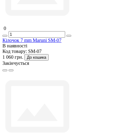
0
Кілочок 7 mm Maruni SM-07
В наявності
Код товару:
SM-07
1 060 грн.
До кошика
Закінчується