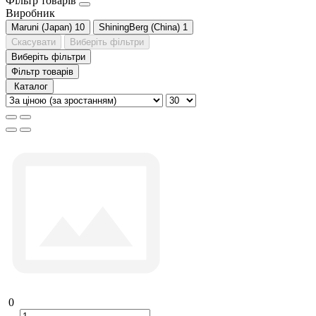
Фільтр товарів
Виробник
Maruni (Japan)
10
ShiningBerg (China)
1
Скасувати
Виберіть фільтри
Виберіть фільтри
Фільтр товарів
Каталог
0