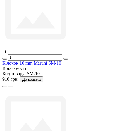
0
Кілочок 10 mm Maruni SM-10
В наявності
Код товару:
SM-10
910 грн.
До кошика