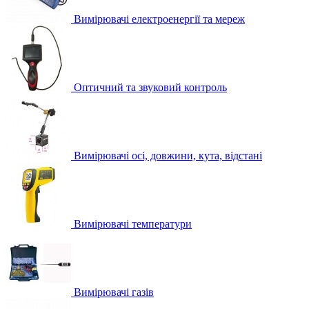
Вимірювачі електроенергії та мереж
Оптичний та звуковий контроль
Вимірювачі осі, довжини, кута, відстані
Вимірювачі температури
Вимірювачі газів