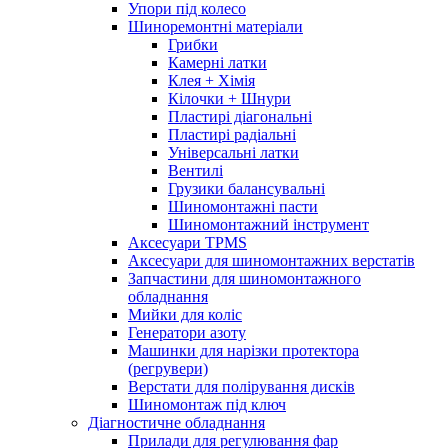
Упори під колесо
Шиноремонтні матеріали
Грибки
Камерні латки
Клея + Хімія
Кілочки + Шнури
Пластирі діагональні
Пластирі радіальні
Універсальні латки
Вентилі
Грузики балансувальні
Шиномонтажні пасти
Шиномонтажний інструмент
Аксесуари TPMS
Аксесуари для шиномонтажних верстатів
Запчастини для шиномонтажного
обладнання
Мийки для коліс
Генератори азоту
Машинки для нарізки протектора
(регрувери)
Верстати для полірування дисків
Шиномонтаж під ключ
Діагностичне обладнання
Прилади для регулювання фар