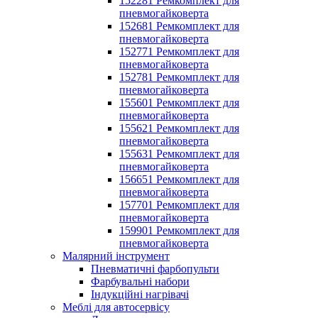
152281 Ремкомплект для
пневмогайковерта
152681 Ремкомплект для
пневмогайковерта
152771 Ремкомплект для
пневмогайковерта
152781 Ремкомплект для
пневмогайковерта
155601 Ремкомплект для
пневмогайковерта
155621 Ремкомплект для
пневмогайковерта
155631 Ремкомплект для
пневмогайковерта
156651 Ремкомплект для
пневмогайковерта
157701 Ремкомплект для
пневмогайковерта
159901 Ремкомплект для
пневмогайковерта
Малярний інструмент
Пневматичні фарбопульти
Фарбувальні набори
Індукційні нагрівачі
Меблі для автосервісу