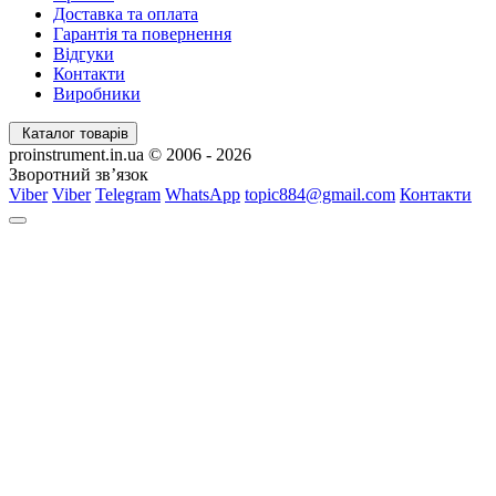
Доставка та оплата
Гарантія та повернення
Відгуки
Контакти
Виробники
Каталог товарів
proinstrument.in.ua © 2006 - 2026
Зворотний зв’язок
Viber
Viber
Telegram
WhatsApp
topic884@gmail.com
Контакти