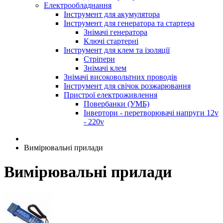
Електрообладнання
Інструмент для акумулятора
Інструмент для генератора та стартера
Знімачі генератора
Ключі стартерні
Інструмент для клем та ізоляції
Стріпери
Знімачі клем
Знімачі високовольтних проводів
Інструмент для свічок розжарювання
Пристрої електроживлення
Повербанки (УМБ)
Інвертори - перетворювачі напруги 12v
- 220v
Вимірювальні прилади
Вимірювальні прилади