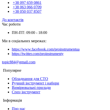
+38 097 659 0861
+38 063 066 0709
+38 050 037 8507
До контактів
Час роботи
ПН-ПТ: 09:00 - 18:00
Ми в соціальних мережах:
https://www.facebook.com/proinstrumentua
https://twitter.com/proinstrumenty
topic884@gmail.com
Популярне
Обладнання для СТО
Ручний інструмент і набори
Вимірювальні прилади
Спец інструмент
Інформація
Про нас