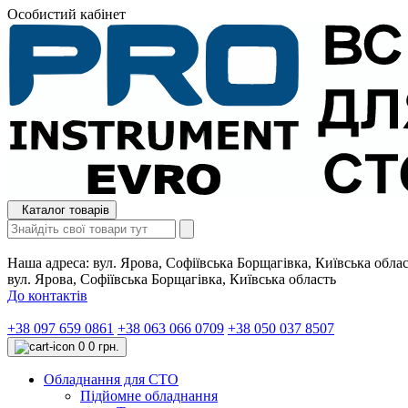
Особистий кабінет
Каталог товарів
Наша адреса:
вул. Ярова, Софіївська Борщагівка, Київська обла
вул. Ярова, Софіївська Борщагівка, Київська область
До контактів
+38 097 659 0861
+38 063 066 0709
+38 050 037 8507
0
0 грн.
Обладнання для СТО
Підйомне обладнання