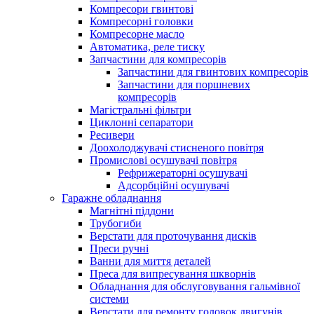
Компресори гвинтові
Компресорні головки
Компресорне масло
Автоматика, реле тиску
Запчастини для компресорів
Запчастини для гвинтових компресорів
Запчастини для поршневих
компресорів
Магістральні фільтри
Циклонні сепаратори
Ресивери
Доохолоджувачі стисненого повітря
Промислові осушувачі повітря
Рефрижераторні осушувачі
Адсорбційні осушувачі
Гаражне обладнання
Магнітні піддони
Трубогиби
Верстати для проточування дисків
Преси ручні
Ванни для миття деталей
Преса для випресування шкворнів
Обладнання для обслуговування гальмівної
системи
Верстати для ремонту головок двигунів