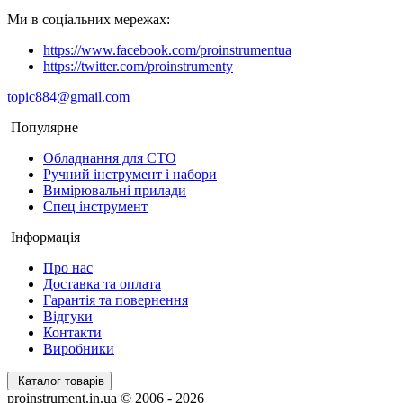
Ми в соціальних мережах:
https://www.facebook.com/proinstrumentua
https://twitter.com/proinstrumenty
topic884@gmail.com
Популярне
Обладнання для СТО
Ручний інструмент і набори
Вимірювальні прилади
Спец інструмент
Інформація
Про нас
Доставка та оплата
Гарантія та повернення
Відгуки
Контакти
Виробники
Каталог товарів
proinstrument.in.ua © 2006 - 2026