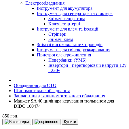
Електрообладнання
Інструмент для акумулятора
Інструмент для генератора та стартера
Знімачі генератора
Ключі стартерні
Інструмент для клем та ізоляції
Стріпери
Знімачі клем
Знімачі високовольтних проводів
Інструмент для свічок розжарювання
Пристрої електроживлення
Повербанки (УМБ)
Інвертори - перетворювачі напруги 12v
- 220v
Обладнання для СТО
Шиномонтажне обладнання
Запчастини для шиномонтажного обладнання
Манжет SA 40 циліндра керування тюльпаном для
DIDO 100474
850 грн.
Купити