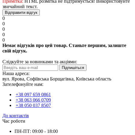
Примітка:
HTML розмітка не підтримується! Використовуйте
звичайний текст.
Відправити відгук
0
0
0
0
0
Немає відгуків про цей товар. Станьте першим, залиште
свій відгук.
Слідкуйте за новинками та акціями:
Підпишіться
Наша адреса:
вул. Ярова, Софіївська Борщагівка, Київська область
Зателефонуйте нам:
+38 097 659 0861
+38 063 066 0709
+38 050 037 8507
До контактів
Час роботи
ПН-ПТ: 09:00 - 18:00