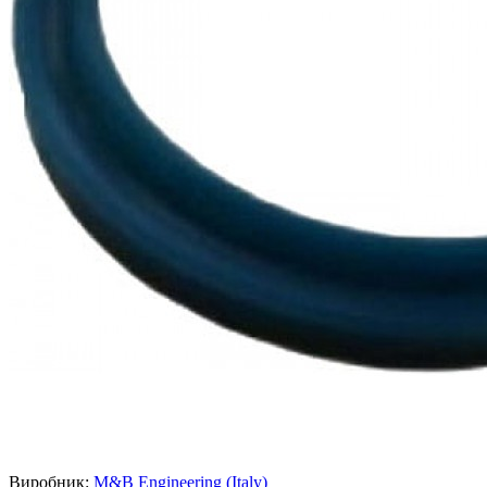
Виробник:
M&B Engineering (Italy)