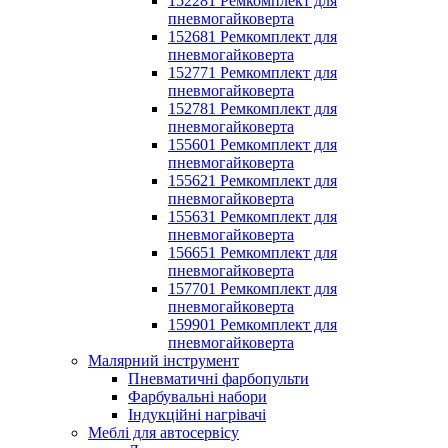
152281 Ремкомплект для
пневмогайковерта
152681 Ремкомплект для
пневмогайковерта
152771 Ремкомплект для
пневмогайковерта
152781 Ремкомплект для
пневмогайковерта
155601 Ремкомплект для
пневмогайковерта
155621 Ремкомплект для
пневмогайковерта
155631 Ремкомплект для
пневмогайковерта
156651 Ремкомплект для
пневмогайковерта
157701 Ремкомплект для
пневмогайковерта
159901 Ремкомплект для
пневмогайковерта
Малярний інструмент
Пневматичні фарбопульти
Фарбувальні набори
Індукційні нагрівачі
Меблі для автосервісу