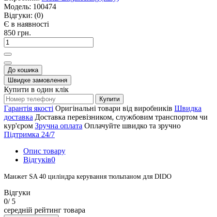
Модель:
100474
Відгуки:
(0)
Є в наявності
850 грн.
До кошика
Швидке замовлення
Купити в один клік
Купити
Гарантія якості
Оригінальні товари від виробників
Швидка
доставка
Доставка перевізником, службовим транспортом чи
кур'єром
Зручна оплата
Оплачуйте швидко та зручно
Підтримка 24/7
Опис товару
Відгуків
0
Манжет SA 40 циліндра керування тюльпаном для DIDO
Відгуки
0
/ 5
середній рейтинг товара