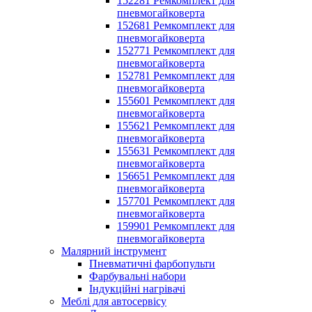
152281 Ремкомплект для
пневмогайковерта
152681 Ремкомплект для
пневмогайковерта
152771 Ремкомплект для
пневмогайковерта
152781 Ремкомплект для
пневмогайковерта
155601 Ремкомплект для
пневмогайковерта
155621 Ремкомплект для
пневмогайковерта
155631 Ремкомплект для
пневмогайковерта
156651 Ремкомплект для
пневмогайковерта
157701 Ремкомплект для
пневмогайковерта
159901 Ремкомплект для
пневмогайковерта
Малярний інструмент
Пневматичні фарбопульти
Фарбувальні набори
Індукційні нагрівачі
Меблі для автосервісу