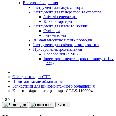
Електрообладнання
Інструмент для акумулятора
Інструмент для генератора та стартера
Знімачі генератора
Ключі стартерні
Інструмент для клем та ізоляції
Стріпери
Знімачі клем
Знімачі високовольтних проводів
Інструмент для свічок розжарювання
Пристрої електроживлення
Повербанки (УМБ)
Інвертори - перетворювачі напруги 12v
- 220v
Обладнання для СТО
Шиномонтажне обладнання
Запчастини для шиномонтажного обладнання
Кришка відривного циліндра CT-LS-1100004
1 840 грн.
Купити