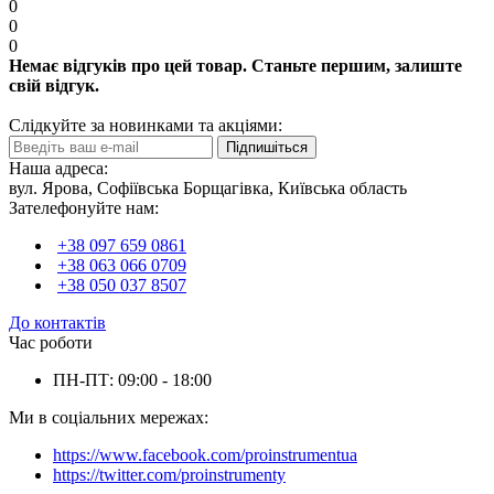
0
0
0
Немає відгуків про цей товар. Станьте першим, залиште
свій відгук.
Слідкуйте за новинками та акціями:
Підпишіться
Наша адреса:
вул. Ярова, Софіївська Борщагівка, Київська область
Зателефонуйте нам:
+38 097 659 0861
+38 063 066 0709
+38 050 037 8507
До контактів
Час роботи
ПН-ПТ: 09:00 - 18:00
Ми в соціальних мережах:
https://www.facebook.com/proinstrumentua
https://twitter.com/proinstrumenty