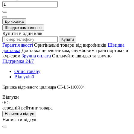
До кошика
Швидке замовлення
Купити в один клік
Купити
Гарантія якості
Оригінальні товари від виробників
Швидка
доставка
Доставка перевізником, службовим транспортом чи
кур'єром
Зручна оплата
Оплачуйте швидко та зручно
Підтримка 24/7
Опис товару
Відгуків
0
Кришка відривного циліндра CT-LS-1100004
Відгуки
0
/ 5
середній рейтинг товара
Написати відгук
Написати відгук