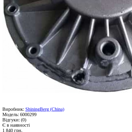
Виробник:
ShiningBerg (China)
Модель:
6000299
Відгуки:
(0)
Є в наявності
1 840 грн.