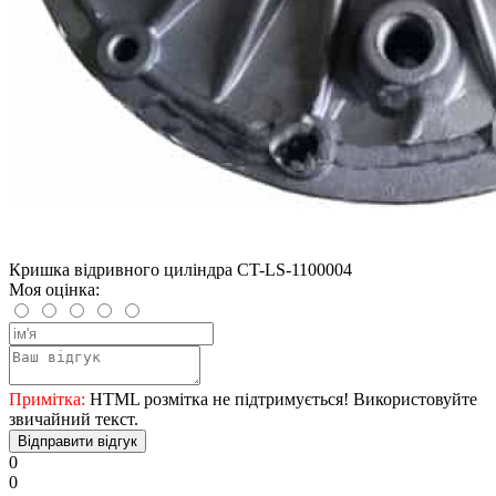
Кришка відривного циліндра CT-LS-1100004
Моя оцінка:
Примітка:
HTML розмітка не підтримується! Використовуйте
звичайний текст.
Відправити відгук
0
0