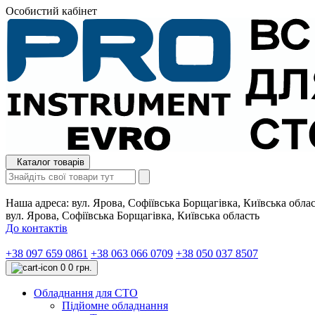
Особистий кабінет
Каталог товарів
Наша адреса:
вул. Ярова, Софіївська Борщагівка, Київська обла
вул. Ярова, Софіївська Борщагівка, Київська область
До контактів
+38 097 659 0861
+38 063 066 0709
+38 050 037 8507
0
0 грн.
Обладнання для СТО
Підйомне обладнання