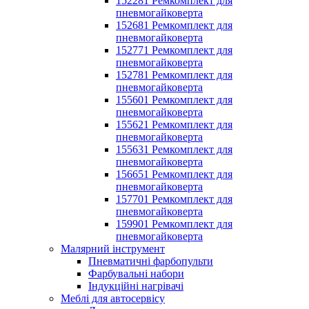
152281 Ремкомплект для
пневмогайковерта
152681 Ремкомплект для
пневмогайковерта
152771 Ремкомплект для
пневмогайковерта
152781 Ремкомплект для
пневмогайковерта
155601 Ремкомплект для
пневмогайковерта
155621 Ремкомплект для
пневмогайковерта
155631 Ремкомплект для
пневмогайковерта
156651 Ремкомплект для
пневмогайковерта
157701 Ремкомплект для
пневмогайковерта
159901 Ремкомплект для
пневмогайковерта
Малярний інструмент
Пневматичні фарбопульти
Фарбувальні набори
Індукційні нагрівачі
Меблі для автосервісу