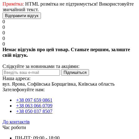
Примітка:
HTML розмітка не підтримується! Використовуйте
звичайний текст.
Відправити відгук
0
0
0
0
0
Немає відгуків про цей товар. Станьте першим, залиште
свій відгук.
Слідкуйте за новинками та акціями:
Підпишіться
Наша адреса:
вул. Ярова, Софіївська Борщагівка, Київська область
Зателефонуйте нам:
+38 097 659 0861
+38 063 066 0709
+38 050 037 8507
До контактів
Час роботи
ПН-ПТ: 09:00 - 18:00