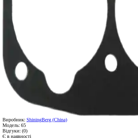
Виробник:
ShiningBerg (China)
Модель:
65
Відгуки:
(0)
Є в наявності