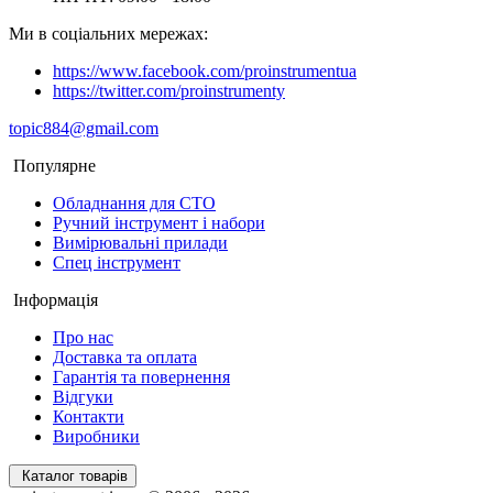
Ми в соціальних мережах:
https://www.facebook.com/proinstrumentua
https://twitter.com/proinstrumenty
topic884@gmail.com
Популярне
Обладнання для СТО
Ручний інструмент і набори
Вимірювальні прилади
Спец інструмент
Інформація
Про нас
Доставка та оплата
Гарантія та повернення
Відгуки
Контакти
Виробники
Каталог товарів