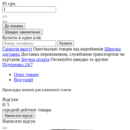
95 грн.
До кошика
Швидке замовлення
Купити в один клік
Купити
Гарантія якості
Оригінальні товари від виробників
Швидка
доставка
Доставка перевізником, службовим транспортом чи
кур'єром
Зручна оплата
Оплачуйте швидко та зручно
Підтримка 24/7
Опис товару
Відгуків
0
Прокладка нижня для клапанної плити
Відгуки
0
/ 5
середній рейтинг товара
Написати відгук
Написати відгук