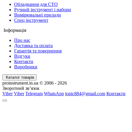
Обладнання для СТО
Ручний інструмент і набори
Вимірювальні прилади
Спец інструмент
Інформація
Про нас
Доставка та оплата
Гарантія та повернення
Відгуки
Контакти
Виробники
Каталог товарів
proinstrument.in.ua © 2006 - 2026
Зворотний зв’язок
Viber
Viber
Telegram
WhatsApp
topic884@gmail.com
Контакти