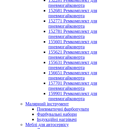
152281 Ремкомплект для
пневмогайковерта
152681 Ремкомплект для
пневмогайковерта
152771 Ремкомплект для
пневмогайковерта
152781 Ремкомплект для
пневмогайковерта
155601 Ремкомплект для
пневмогайковерта
155621 Ремкомплект для
пневмогайковерта
155631 Ремкомплект для
пневмогайковерта
156651 Ремкомплект для
пневмогайковерта
157701 Ремкомплект для
пневмогайковерта
159901 Ремкомплект для
пневмогайковерта
Малярний інструмент
Пневматичні фарбопульти
Фарбувальні набори
Індукційні нагрівачі
Меблі для автосервісу