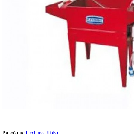
Виробник:
Flexbimec (Italy)