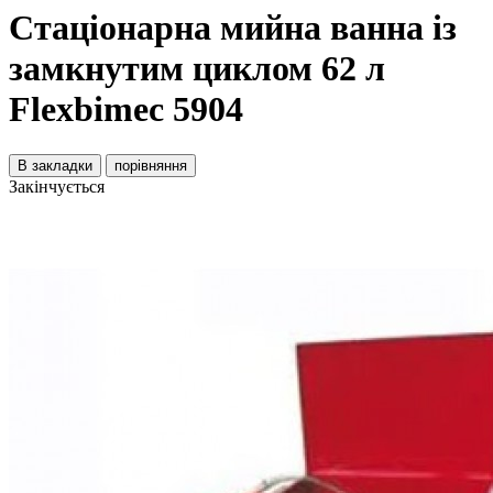
Стаціонарна мийна ванна із
замкнутим циклом 62 л
Flexbimec 5904
В закладки
порівняння
Закінчується