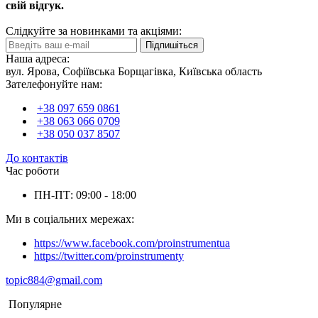
свій відгук.
Слідкуйте за новинками та акціями:
Підпишіться
Наша адреса:
вул. Ярова, Софіївська Борщагівка, Київська область
Зателефонуйте нам:
+38 097 659 0861
+38 063 066 0709
+38 050 037 8507
До контактів
Час роботи
ПН-ПТ: 09:00 - 18:00
Ми в соціальних мережах:
https://www.facebook.com/proinstrumentua
https://twitter.com/proinstrumenty
topic884@gmail.com
Популярне