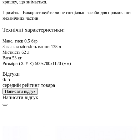
кришку, що знімається.
Примітка:
Використовуйте лише спеціальні засоби для промивання
механічних частин.
Технічні характеристики:
Макс. тиск 0,5 бар
Загальна місткість ванни 138 л
Місткість 62 л
Вага 53 кг
Розміри (X-Y-Z) 500x700x1120 (мм)
Відгуки
0
/ 5
середній рейтинг товара
Написати відгук
Написати відгук