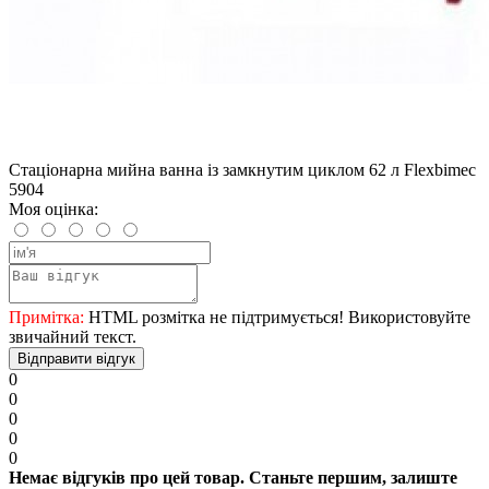
Стаціонарна мийна ванна із замкнутим циклом 62 л Flexbimec
5904
Моя оцінка:
Примітка:
HTML розмітка не підтримується! Використовуйте
звичайний текст.
Відправити відгук
0
0
0
0
0
Немає відгуків про цей товар. Станьте першим, залиште