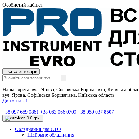
Особистий кабінет
Каталог товарів
Наша адреса:
вул. Ярова, Софіївська Борщагівка, Київська обла
вул. Ярова, Софіївська Борщагівка, Київська область
До контактів
+38 097 659 0861
+38 063 066 0709
+38 050 037 8507
0
0 грн.
Обладнання для СТО
Підйомне обладнання