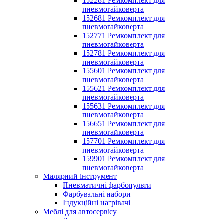
152281 Ремкомплект для
пневмогайковерта
152681 Ремкомплект для
пневмогайковерта
152771 Ремкомплект для
пневмогайковерта
152781 Ремкомплект для
пневмогайковерта
155601 Ремкомплект для
пневмогайковерта
155621 Ремкомплект для
пневмогайковерта
155631 Ремкомплект для
пневмогайковерта
156651 Ремкомплект для
пневмогайковерта
157701 Ремкомплект для
пневмогайковерта
159901 Ремкомплект для
пневмогайковерта
Малярний інструмент
Пневматичні фарбопульти
Фарбувальні набори
Індукційні нагрівачі
Меблі для автосервісу