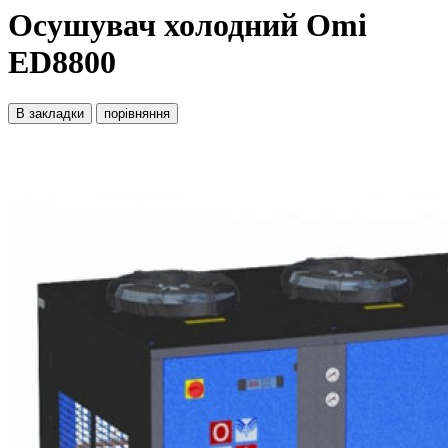
Осушувач холодний Omi
ED8800
В закладки
порівняння