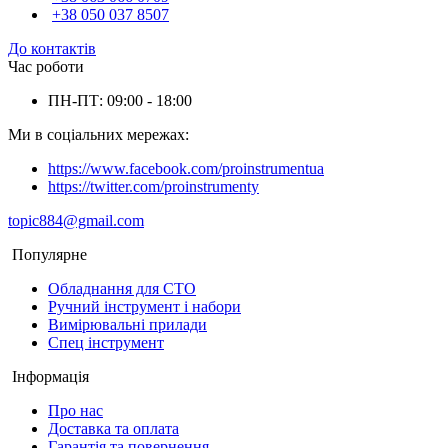
+38 050 037 8507
До контактів
Час роботи
ПН-ПТ: 09:00 - 18:00
Ми в соціальних мережах:
https://www.facebook.com/proinstrumentua
https://twitter.com/proinstrumenty
topic884@gmail.com
Популярне
Обладнання для СТО
Ручний інструмент і набори
Вимірювальні прилади
Спец інструмент
Інформація
Про нас
Доставка та оплата
Гарантія та повернення