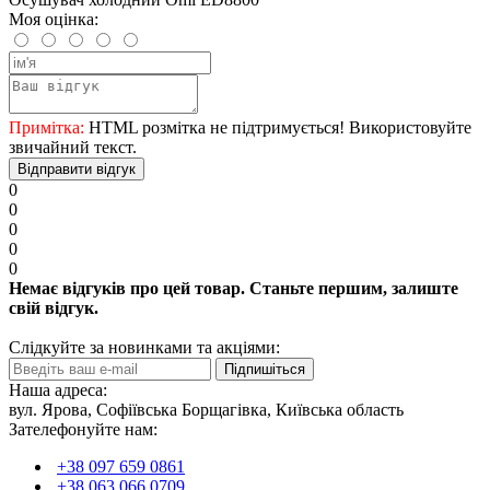
Моя оцінка:
Примітка:
HTML розмітка не підтримується! Використовуйте
звичайний текст.
Відправити відгук
0
0
0
0
0
Немає відгуків про цей товар. Станьте першим, залиште
свій відгук.
Слідкуйте за новинками та акціями:
Підпишіться
Наша адреса:
вул. Ярова, Софіївська Борщагівка, Київська область
Зателефонуйте нам:
+38 097 659 0861
+38 063 066 0709