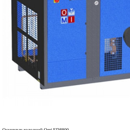
Осушувач холодний Omi ED8800