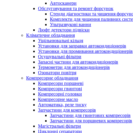
Автосканери
Обслуговування та ремонт форсунок
Стенди діагностики та чищення форсун
Комплекти для чищення паливних сист
Ультразвукові ванни
Люфт детектори підвіски
Кліматичне обладнання
Ущільнювальні кільця
Установки для заправки автокондиціонерів
Установки для промивання автокондиціонерів
Осушувальні фільтри
Запасні частини для автокондиціонерів
Термометри для автокондиціонерів
Озонатори повітря
Компресорне обладнання
Компресори поршневі
Компресори гвинтові
Компресорні головки
Компресорне масло
Автоматика, реле тиску
Запчастини для компресорів
Запчастини для гвинтових компресорів
Запчастини для поршневих компресорів
Магістральні фільтри
Циклонні сепаратори