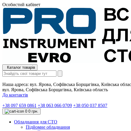
Особистий кабінет
Каталог товарів
Наша адреса:
вул. Ярова, Софіївська Борщагівка, Київська обла
вул. Ярова, Софіївська Борщагівка, Київська область
До контактів
+38 097 659 0861
+38 063 066 0709
+38 050 037 8507
0
0 грн.
Обладнання для СТО
Підйомне обладнання