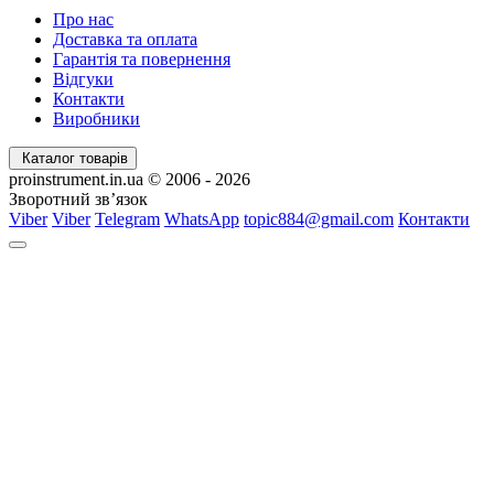
Про нас
Доставка та оплата
Гарантія та повернення
Відгуки
Контакти
Виробники
Каталог товарів
proinstrument.in.ua © 2006 - 2026
Зворотний зв’язок
Viber
Viber
Telegram
WhatsApp
topic884@gmail.com
Контакти