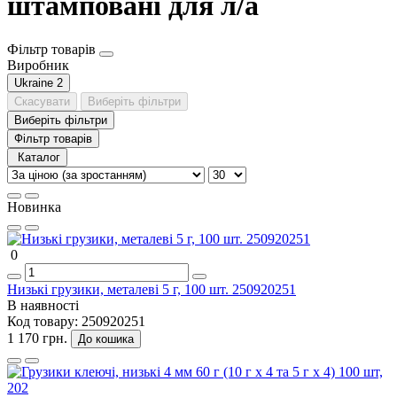
штамповані для л/а
Фільтр товарів
Виробник
Ukraine
2
Скасувати
Виберіть фільтри
Виберіть фільтри
Фільтр товарів
Каталог
Новинка
0
Низькі грузики, металеві 5 г, 100 шт. 250920251
В наявності
Код товару:
250920251
1 170 грн.
До кошика