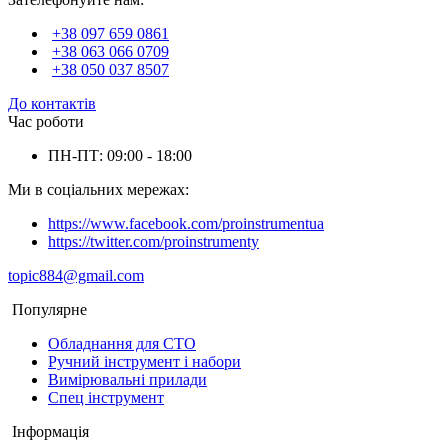
+38 097 659 0861
+38 063 066 0709
+38 050 037 8507
До контактів
Час роботи
ПН-ПТ: 09:00 - 18:00
Ми в соціальних мережах:
https://www.facebook.com/proinstrumentua
https://twitter.com/proinstrumenty
topic884@gmail.com
Популярне
Обладнання для СТО
Ручний інструмент і набори
Вимірювальні прилади
Спец інструмент
Інформація