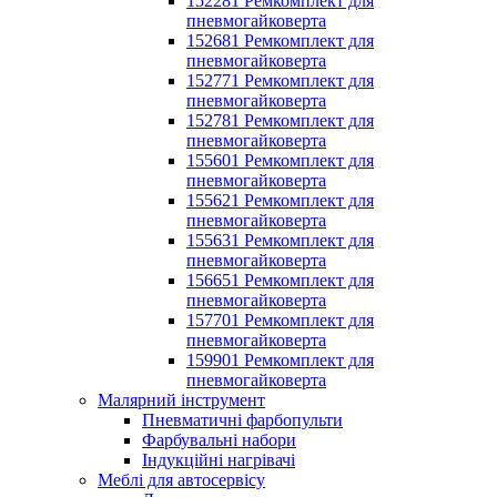
152281 Ремкомплект для
пневмогайковерта
152681 Ремкомплект для
пневмогайковерта
152771 Ремкомплект для
пневмогайковерта
152781 Ремкомплект для
пневмогайковерта
155601 Ремкомплект для
пневмогайковерта
155621 Ремкомплект для
пневмогайковерта
155631 Ремкомплект для
пневмогайковерта
156651 Ремкомплект для
пневмогайковерта
157701 Ремкомплект для
пневмогайковерта
159901 Ремкомплект для
пневмогайковерта
Малярний інструмент
Пневматичні фарбопульти
Фарбувальні набори
Індукційні нагрівачі
Меблі для автосервісу