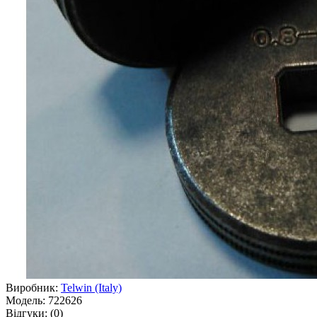
Виробник:
Telwin (Italy)
Модель:
722626
Відгуки:
(0)