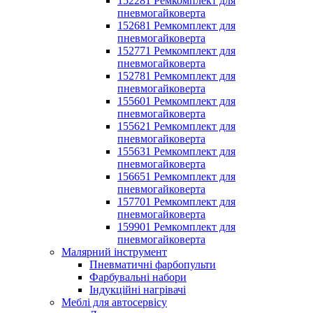
152281 Ремкомплект для
пневмогайковерта
152681 Ремкомплект для
пневмогайковерта
152771 Ремкомплект для
пневмогайковерта
152781 Ремкомплект для
пневмогайковерта
155601 Ремкомплект для
пневмогайковерта
155621 Ремкомплект для
пневмогайковерта
155631 Ремкомплект для
пневмогайковерта
156651 Ремкомплект для
пневмогайковерта
157701 Ремкомплект для
пневмогайковерта
159901 Ремкомплект для
пневмогайковерта
Малярний інструмент
Пневматичні фарбопульти
Фарбувальні набори
Індукційні нагрівачі
Меблі для автосервісу