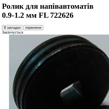
Ролик для напівавтоматів
0.9-1.2 мм FL 722626
В закладки
порівняння
Закінчується