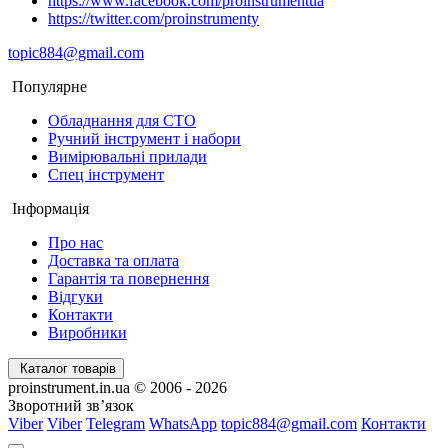
https://www.facebook.com/proinstrumentua
https://twitter.com/proinstrumenty
topic884@gmail.com
Популярне
Обладнання для СТО
Ручний інструмент і набори
Вимірювальні прилади
Спец інструмент
Інформація
Про нас
Доставка та оплата
Гарантія та повернення
Відгуки
Контакти
Виробники
Каталог товарів
proinstrument.in.ua © 2006 - 2026
Зворотний зв’язок
Viber
Viber
Telegram
WhatsApp
topic884@gmail.com
Контакти