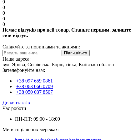
0
0
0
0
0
Немає відгуків про цей товар. Станьте першим, залиште
свій відгук.
Слідкуйте за новинками та акціями:
Підпишіться
Наша адреса:
вул. Ярова, Софіївська Борщагівка, Київська область
Зателефонуйте нам:
+38 097 659 0861
+38 063 066 0709
+38 050 037 8507
До контактів
Час роботи
ПН-ПТ: 09:00 - 18:00
Ми в соціальних мережах: