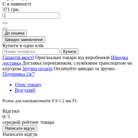
Є в наявності
371 грн.
До кошика
Швидке замовлення
Купити в один клік
Купити
Гарантія якості
Оригінальні товари від виробників
Швидка
доставка
Доставка перевізником, службовим транспортом чи
кур'єром
Зручна оплата
Оплачуйте швидко та зручно
Підтримка 24/7
Опис товару
Відгуків
0
Ролик для напівавтоматів 0.9-1.2 мм FL
Відгуки
0
/ 5
середній рейтинг товара
Написати відгук
Написати відгук