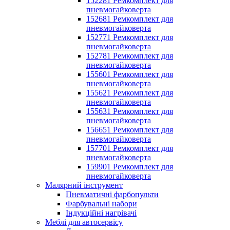
152281 Ремкомплект для
пневмогайковерта
152681 Ремкомплект для
пневмогайковерта
152771 Ремкомплект для
пневмогайковерта
152781 Ремкомплект для
пневмогайковерта
155601 Ремкомплект для
пневмогайковерта
155621 Ремкомплект для
пневмогайковерта
155631 Ремкомплект для
пневмогайковерта
156651 Ремкомплект для
пневмогайковерта
157701 Ремкомплект для
пневмогайковерта
159901 Ремкомплект для
пневмогайковерта
Малярний інструмент
Пневматичні фарбопульти
Фарбувальні набори
Індукційні нагрівачі
Меблі для автосервісу