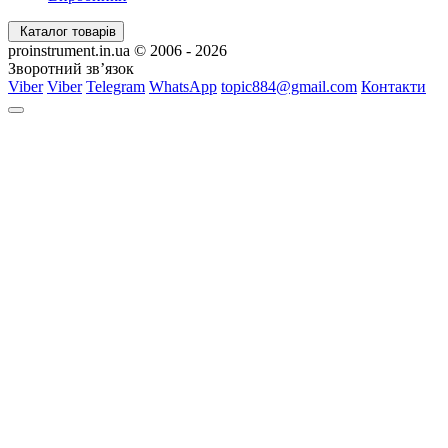
Каталог товарів
proinstrument.in.ua © 2006 - 2026
Зворотний зв’язок
Viber
Viber
Telegram
WhatsApp
topic884@gmail.com
Контакти