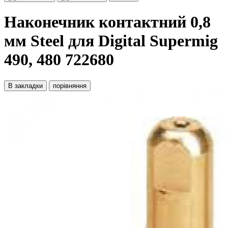
Наконечник контактний 0,8
мм Steel для Digital Supermig
490, 480 722680
В закладки
порівняння