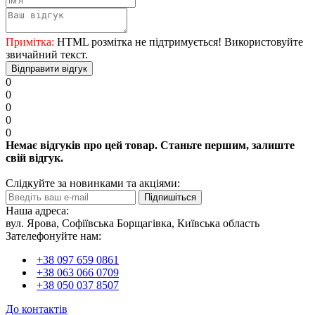
Примітка:
HTML розмітка не підтримується! Використовуйте
звичайний текст.
Відправити відгук
0
0
0
0
0
Немає відгуків про цей товар. Станьте першим, залиште
свій відгук.
Слідкуйте за новинками та акціями:
Підпишіться
Наша адреса:
вул. Ярова, Софіївська Борщагівка, Київська область
Зателефонуйте нам:
+38 097 659 0861
+38 063 066 0709
+38 050 037 8507
До контактів