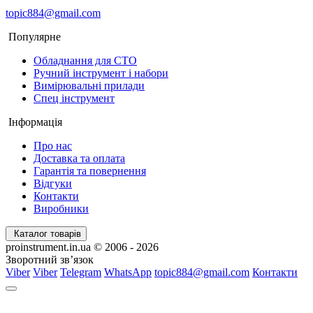
topic884@gmail.com
Популярне
Обладнання для СТО
Ручний інструмент і набори
Вимірювальні прилади
Спец інструмент
Інформація
Про нас
Доставка та оплата
Гарантія та повернення
Відгуки
Контакти
Виробники
Каталог товарів
proinstrument.in.ua © 2006 - 2026
Зворотний зв’язок
Viber
Viber
Telegram
WhatsApp
topic884@gmail.com
Контакти