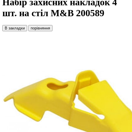
Набір захисних накладок 4
шт. на стіл M&B 200589
В закладки
порівняння