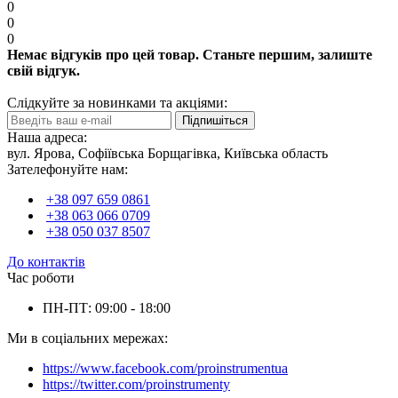
0
0
0
Немає відгуків про цей товар. Станьте першим, залиште
свій відгук.
Слідкуйте за новинками та акціями:
Підпишіться
Наша адреса:
вул. Ярова, Софіївська Борщагівка, Київська область
Зателефонуйте нам:
+38 097 659 0861
+38 063 066 0709
+38 050 037 8507
До контактів
Час роботи
ПН-ПТ: 09:00 - 18:00
Ми в соціальних мережах:
https://www.facebook.com/proinstrumentua
https://twitter.com/proinstrumenty