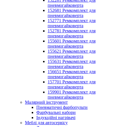
152281 Ремкомплект для
пневмогайковерта
152681 Ремкомплект для
пневмогайковерта
152771 Ремкомплект для
пневмогайковерта
152781 Ремкомплект для
пневмогайковерта
155601 Ремкомплект для
пневмогайковерта
155621 Ремкомплект для
пневмогайковерта
155631 Ремкомплект для
пневмогайковерта
156651 Ремкомплект для
пневмогайковерта
157701 Ремкомплект для
пневмогайковерта
159901 Ремкомплект для
пневмогайковерта
Малярний інструмент
Пневматичні фарбопульти
Фарбувальні набори
Індукційні нагрівачі
Меблі для автосервісу