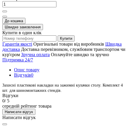
До кошика
Швидке замовлення
Купити в один клік
Купити
Гарантія якості
Оригінальні товари від виробників
Швидка
доставка
Доставка перевізником, службовим транспортом чи
кур'єром
Зручна оплата
Оплачуйте швидко та зручно
Підтримка 24/7
Опис товару
Відгуків
0
Захисні пластикові накладки на зажимні кулачки столу. Комплект 4
шт. для шиномонтажних стендів.
Відгуки
0
/ 5
середній рейтинг товара
Написати відгук
Написати відгук