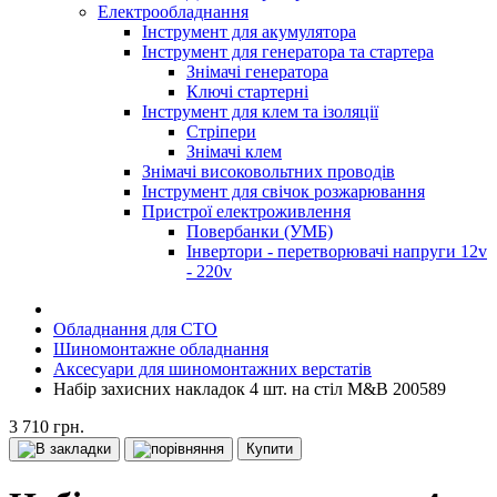
Електрообладнання
Інструмент для акумулятора
Інструмент для генератора та стартера
Знімачі генератора
Ключі стартерні
Інструмент для клем та ізоляції
Стріпери
Знімачі клем
Знімачі високовольтних проводів
Інструмент для свічок розжарювання
Пристрої електроживлення
Повербанки (УМБ)
Інвертори - перетворювачі напруги 12v
- 220v
Обладнання для СТО
Шиномонтажне обладнання
Аксесуари для шиномонтажних верстатів
Набір захисних накладок 4 шт. на стіл M&B 200589
3 710 грн.
Купити