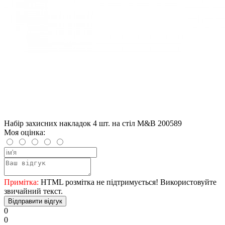
Набір захисних накладок 4 шт. на стіл M&B 200589
Моя оцінка:
Примітка:
HTML розмітка не підтримується! Використовуйте
звичайний текст.
Відправити відгук
0
0