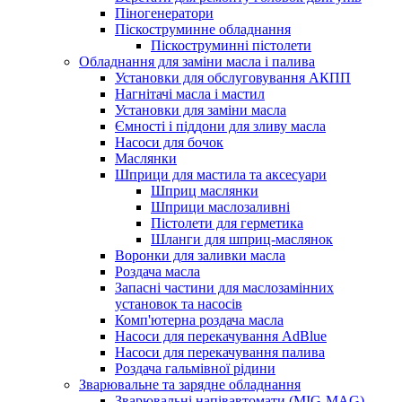
Піногенератори
Піскоструминне обладнання
Піскоструминні пістолети
Обладнання для заміни масла і палива
Установки для обслуговування АКПП
Нагнітачі масла і мастил
Установки для заміни масла
Ємності і піддони для зливу масла
Насоси для бочок
Маслянки
Шприци для мастила та аксесуари
Шприц маслянки
Шприци маслозаливні
Пістолети для герметика
Шланги для шприц-маслянок
Воронки для заливки масла
Роздача масла
Запасні частини для маслозамінних
установок та насосів
Комп'ютерна роздача масла
Насоси для перекачування AdBlue
Насоси для перекачування палива
Роздача гальмівної рідини
Зварювальне та зарядне обладнання
Зварювальні напівавтомати (MIG-MAG)