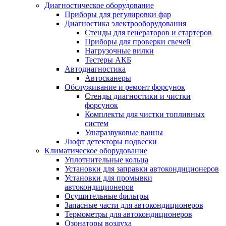
Диагностическое оборудование
Приборы для регулировки фар
Диагностика электрооборудования
Стенды для генераторов и стартеров
Приборы для проверки свечей
Нагрузочные вилки
Тестеры АКБ
Автодиагностика
Автосканеры
Обслуживание и ремонт форсунок
Стенды диагностики и чистки
форсунок
Комплекты для чистки топливных
систем
Ультразвуковые ванны
Люфт детекторы подвески
Климатическое оборудование
Уплотнительные кольца
Установки для заправки автокондиционеров
Установки для промывки
автокондиционеров
Осушительные фильтры
Запасные части для автокондиционеров
Термометры для автокондиционеров
Озонаторы воздуха