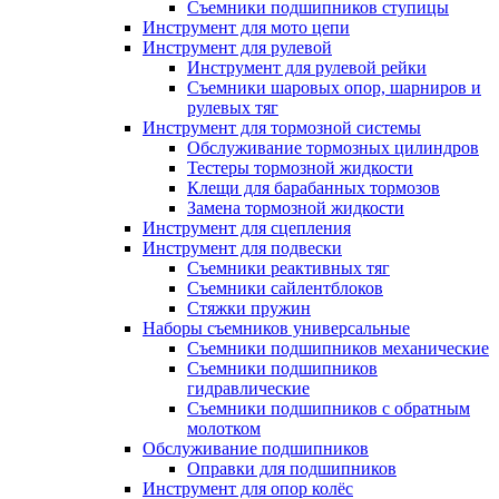
Съемники подшипников ступицы
Инструмент для мото цепи
Инструмент для рулевой
Инструмент для рулевой рейки
Съемники шаровых опор, шарниров и
рулевых тяг
Инструмент для тормозной системы
Обслуживание тормозных цилиндров
Тестеры тормозной жидкости
Клещи для барабанных тормозов
Замена тормозной жидкости
Инструмент для сцепления
Инструмент для подвески
Съемники реактивных тяг
Съемники сайлентблоков
Стяжки пружин
Наборы съемников универсальные
Съемники подшипников механические
Съемники подшипников
гидравлические
Съемники подшипников с обратным
молотком
Обслуживание подшипников
Оправки для подшипников
Инструмент для опор колёс