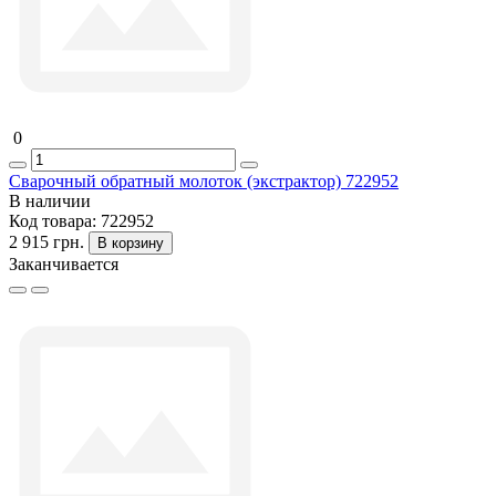
0
Сварочный обратный молоток (экстрактор) 722952
В наличии
Код товара:
722952
2 915 грн.
В корзину
Заканчивается