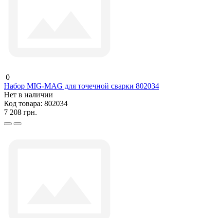
0
Набор MIG-MAG для точечной сварки 802034
Нет в наличии
Код товара:
802034
7 208 грн.