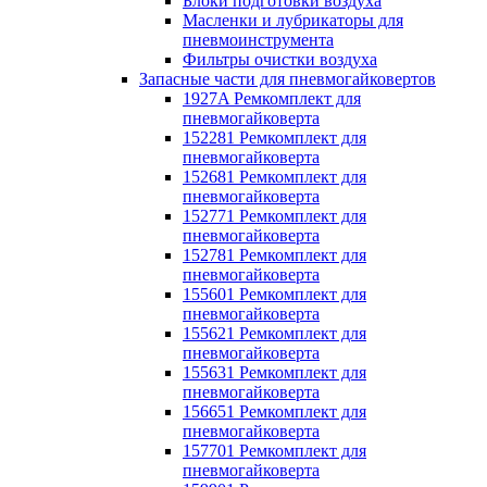
Блоки подготовки воздуха
Масленки и лубрикаторы для
пневмоинструмента
Фильтры очистки воздуха
Запасные части для пневмогайковертов
1927A Ремкомплект для
пневмогайковерта
152281 Ремкомплект для
пневмогайковерта
152681 Ремкомплект для
пневмогайковерта
152771 Ремкомплект для
пневмогайковерта
152781 Ремкомплект для
пневмогайковерта
155601 Ремкомплект для
пневмогайковерта
155621 Ремкомплект для
пневмогайковерта
155631 Ремкомплект для
пневмогайковерта
156651 Ремкомплект для
пневмогайковерта
157701 Ремкомплект для
пневмогайковерта