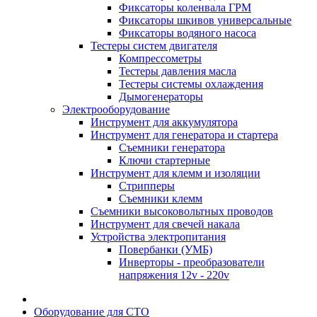
Фиксаторы коленвала ГРМ
Фиксаторы шкивов универсальные
Фиксаторы водяного насоса
Тестеры систем двигателя
Компрессометры
Тестеры давления масла
Тестеры системы охлаждения
Дымогенераторы
Электрооборудование
Инструмент для аккумулятора
Инструмент для генератора и стартера
Съемники генератора
Ключи стартерные
Инструмент для клемм и изоляции
Стрипперы
Съемники клемм
Съемники высоковольтных проводов
Инструмент для свечей накала
Устройства электропитания
Повербанки (УМБ)
Инверторы - преобразователи
напряжения 12v - 220v
Оборудование для СТО