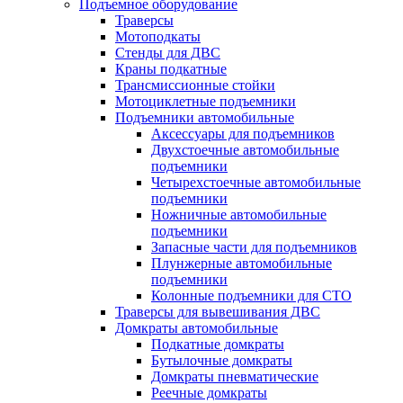
Подъемное оборудование
Траверсы
Мотоподкаты
Стенды для ДВС
Краны подкатные
Трансмиссионные стойки
Мотоциклетные подъемники
Подъемники автомобильные
Аксессуары для подъемников
Двухстоечные автомобильные
подъемники
Четырехстоечные автомобильные
подъемники
Ножничные автомобильные
подъемники
Запасные части для подъемников
Плунжерные автомобильные
подъемники
Колонные подъемники для СТО
Траверсы для вывешивания ДВС
Домкраты автомобильные
Подкатные домкраты
Бутылочные домкраты
Домкраты пневматические
Реечные домкраты