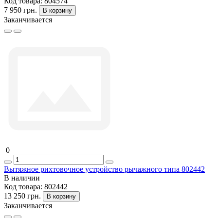
Код товара:
804574
7 950 грн.
В корзину
Заканчивается
0
Вытяжное рихтовочное устройство рычажного типа 802442
В наличии
Код товара:
802442
13 250 грн.
В корзину
Заканчивается