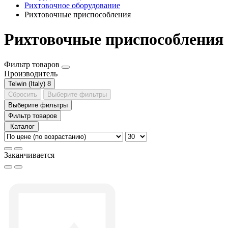
Рихтовочное оборудование
Рихтовочные приспособления
Рихтовочные приспособления
Фильтр товаров
Производитель
Telwin (Italy)
8
Сбросить
Выберите фильтры
Выберите фильтры
Фильтр товаров
Каталог
Заканчивается