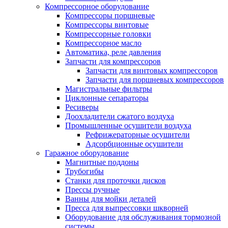
Компрессорное оборудование
Компрессоры поршневые
Компрессоры винтовые
Компрессорные головки
Компрессорное масло
Автоматика, реле давления
Запчасти для компрессоров
Запчасти для винтовых компрессоров
Запчасти для поршневых компрессоров
Магистральные фильтры
Циклонные сепараторы
Ресиверы
Доохладители сжатого воздуха
Промышленные осушители воздуха
Рефрижераторные осушители
Адсорбционные осушители
Гаражное оборудование
Магнитные поддоны
Трубогибы
Станки для проточки дисков
Прессы ручные
Ванны для мойки деталей
Пресса для выпрессовки шкворней
Оборудование для обслуживания тормозной
системы