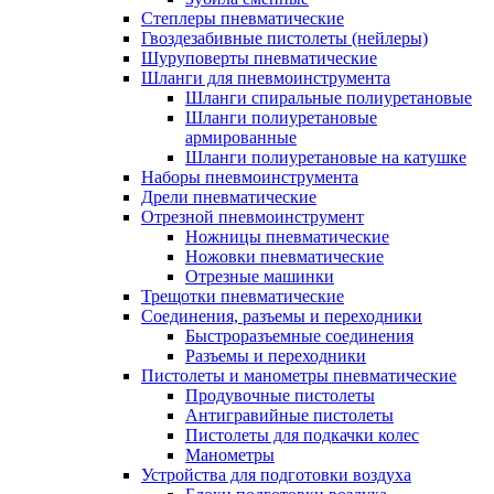
Степлеры пневматические
Гвоздезабивные пистолеты (нейлеры)
Шуруповерты пневматические
Шланги для пневмоинструмента
Шланги спиральные полиуретановые
Шланги полиуретановые
армированные
Шланги полиуретановые на катушке
Наборы пневмоинструмента
Дрели пневматические
Отрезной пневмоинструмент
Ножницы пневматические
Ножовки пневматические
Отрезные машинки
Трещотки пневматические
Соединения, разъемы и переходники
Быстроразъемные соединения
Разъемы и переходники
Пистолеты и манометры пневматические
Продувочные пистолеты
Антигравийные пистолеты
Пистолеты для подкачки колес
Манометры
Устройства для подготовки воздуха