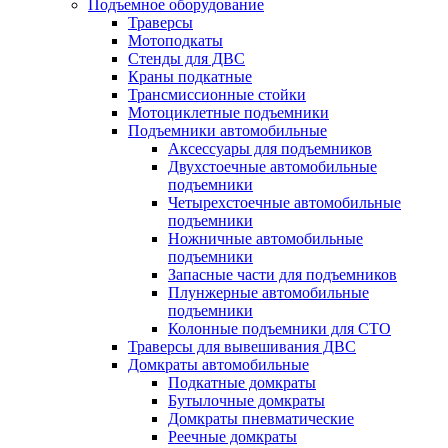
Подъемное оборудование
Траверсы
Мотоподкаты
Стенды для ДВС
Краны подкатные
Трансмиссионные стойки
Мотоциклетные подъемники
Подъемники автомобильные
Аксессуары для подъемников
Двухстоечные автомобильные
подъемники
Четырехстоечные автомобильные
подъемники
Ножничные автомобильные
подъемники
Запасные части для подъемников
Плунжерные автомобильные
подъемники
Колонные подъемники для СТО
Траверсы для вывешивания ДВС
Домкраты автомобильные
Подкатные домкраты
Бутылочные домкраты
Домкраты пневматические
Реечные домкраты