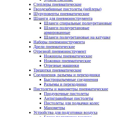
Степлеры пневматические
Гвоздезабивные пистолеты (нейлеры)
Шуруповерты пневматические
Шланги для пневмоинструмента
Шланги спиральные полиуретановые
Шланги полиуретановые
армированные
Шланги полиуретановые на катушке
Наборы пневмоинструмента
Дрели пневматические
Отрезной пневмоинструмент
Ножницы пневматические
Ножовки пневматические
Отрезные машинки
Трещотки пневматические
Соединения, разъемы и переходники
Быстроразъемные соединения
Разъемы и переходники
Пистолеты и манометры пневматические
Продувочные пистолеты
Антигравийные пистолеты
Пистолеты для подкачки колес
Манометры
Устройства для подготовки воздуха