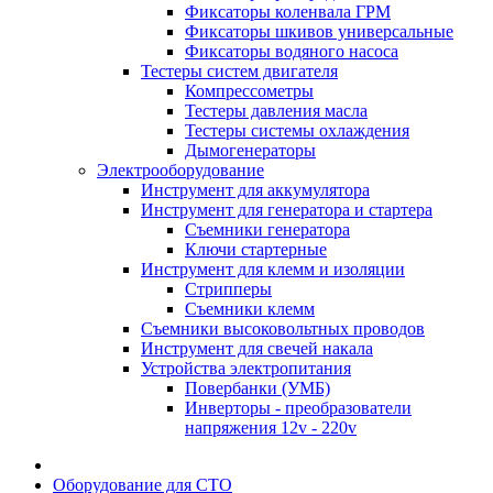
Фиксаторы коленвала ГРМ
Фиксаторы шкивов универсальные
Фиксаторы водяного насоса
Тестеры систем двигателя
Компрессометры
Тестеры давления масла
Тестеры системы охлаждения
Дымогенераторы
Электрооборудование
Инструмент для аккумулятора
Инструмент для генератора и стартера
Съемники генератора
Ключи стартерные
Инструмент для клемм и изоляции
Стрипперы
Съемники клемм
Съемники высоковольтных проводов
Инструмент для свечей накала
Устройства электропитания
Повербанки (УМБ)
Инверторы - преобразователи
напряжения 12v - 220v
Оборудование для СТО