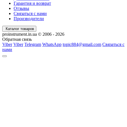
Гарантия и возврат
Отзывы
Связаться с нами
Производители
Каталог товаров
proinstrument.in.ua © 2006 - 2026
Обратная связь
Viber
Viber
Telegram
WhatsApp
topic884@gmail.com
Связаться с
нами