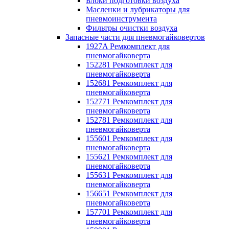
Блоки подготовки воздуха
Масленки и лубрикаторы для
пневмоинструмента
Фильтры очистки воздуха
Запасные части для пневмогайковертов
1927A Ремкомплект для
пневмогайковерта
152281 Ремкомплект для
пневмогайковерта
152681 Ремкомплект для
пневмогайковерта
152771 Ремкомплект для
пневмогайковерта
152781 Ремкомплект для
пневмогайковерта
155601 Ремкомплект для
пневмогайковерта
155621 Ремкомплект для
пневмогайковерта
155631 Ремкомплект для
пневмогайковерта
156651 Ремкомплект для
пневмогайковерта
157701 Ремкомплект для
пневмогайковерта