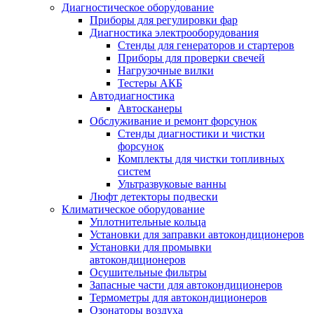
Диагностическое оборудование
Приборы для регулировки фар
Диагностика электрооборудования
Стенды для генераторов и стартеров
Приборы для проверки свечей
Нагрузочные вилки
Тестеры АКБ
Автодиагностика
Автосканеры
Обслуживание и ремонт форсунок
Стенды диагностики и чистки
форсунок
Комплекты для чистки топливных
систем
Ультразвуковые ванны
Люфт детекторы подвески
Климатическое оборудование
Уплотнительные кольца
Установки для заправки автокондиционеров
Установки для промывки
автокондиционеров
Осушительные фильтры
Запасные части для автокондиционеров
Термометры для автокондиционеров
Озонаторы воздуха