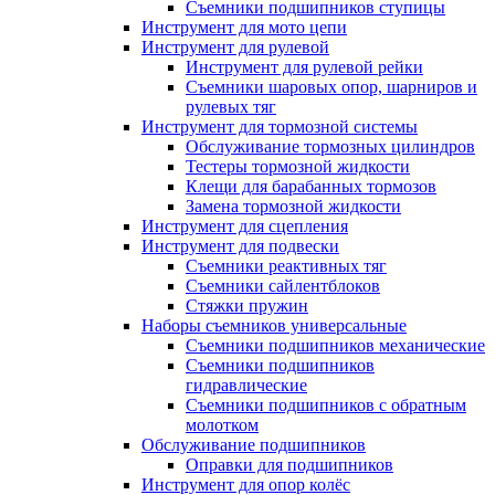
Съемники подшипников ступицы
Инструмент для мото цепи
Инструмент для рулевой
Инструмент для рулевой рейки
Съемники шаровых опор, шарниров и
рулевых тяг
Инструмент для тормозной системы
Обслуживание тормозных цилиндров
Тестеры тормозной жидкости
Клещи для барабанных тормозов
Замена тормозной жидкости
Инструмент для сцепления
Инструмент для подвески
Съемники реактивных тяг
Съемники сайлентблоков
Стяжки пружин
Наборы съемников универсальные
Съемники подшипников механические
Съемники подшипников
гидравлические
Съемники подшипников с обратным
молотком
Обслуживание подшипников
Оправки для подшипников
Инструмент для опор колёс