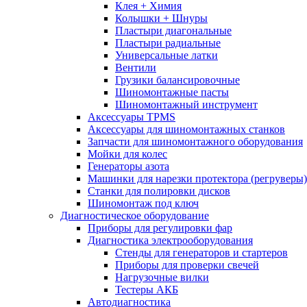
Клея + Химия
Колышки + Шнуры
Пластыри диагональные
Пластыри радиальные
Универсальные латки
Вентили
Грузики балансировочные
Шиномонтажные пасты
Шиномонтажный инструмент
Аксессуары TPMS
Аксессуары для шиномонтажных станков
Запчасти для шиномонтажного оборудования
Мойки для колес
Генераторы азота
Машинки для нарезки протектора (регруверы)
Станки для полировки дисков
Шиномонтаж под ключ
Диагностическое оборудование
Приборы для регулировки фар
Диагностика электрооборудования
Стенды для генераторов и стартеров
Приборы для проверки свечей
Нагрузочные вилки
Тестеры АКБ
Автодиагностика