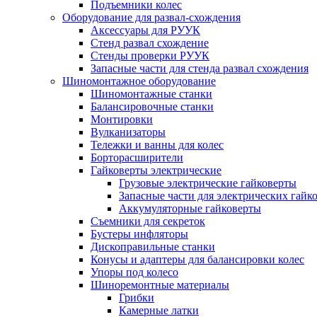
Подъемники колес
Оборудование для развал-схождения
Аксессуары для РУУК
Стенд развал схождение
Стенды проверки РУУК
Запасные части для стенда развал схождения
Шиномонтажное оборудование
Шиномонтажные станки
Балансировочные станки
Монтировки
Вулканизаторы
Тележки и ванны для колес
Борторасширители
Гайковерты электрические
Грузовые электрические гайковерты
Запасные части для электрических гайк
Аккумуляторные гайковерты
Съемники для секреток
Бустеры инфляторы
Дископравильные станки
Конусы и адаптеры для балансировки колес
Упоры под колесо
Шиноремонтные материалы
Грибки
Камерные латки