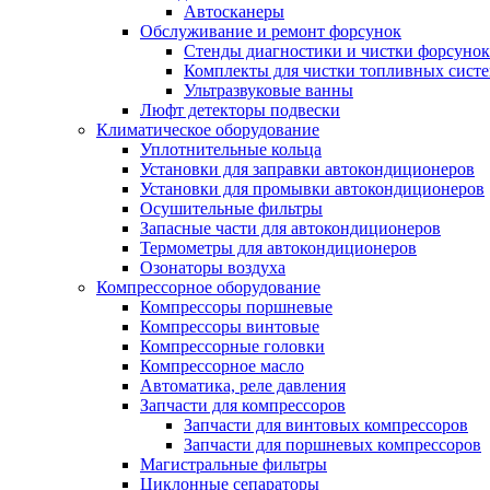
Автосканеры
Обслуживание и ремонт форсунок
Стенды диагностики и чистки форсунок
Комплекты для чистки топливных сист
Ультразвуковые ванны
Люфт детекторы подвески
Климатическое оборудование
Уплотнительные кольца
Установки для заправки автокондиционеров
Установки для промывки автокондиционеров
Осушительные фильтры
Запасные части для автокондиционеров
Термометры для автокондиционеров
Озонаторы воздуха
Компрессорное оборудование
Компрессоры поршневые
Компрессоры винтовые
Компрессорные головки
Компрессорное масло
Автоматика, реле давления
Запчасти для компрессоров
Запчасти для винтовых компрессоров
Запчасти для поршневых компрессоров
Магистральные фильтры
Циклонные сепараторы