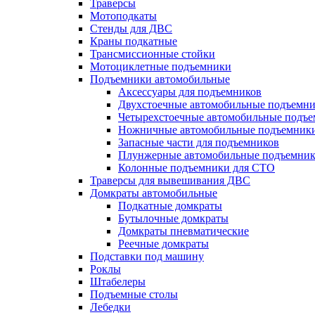
Траверсы
Мотоподкаты
Стенды для ДВС
Краны подкатные
Трансмиссионные стойки
Мотоциклетные подъемники
Подъемники автомобильные
Аксессуары для подъемников
Двухстоечные автомобильные подъемн
Четырехстоечные автомобильные подъ
Ножничные автомобильные подъемник
Запасные части для подъемников
Плунжерные автомобильные подъемни
Колонные подъемники для СТО
Траверсы для вывешивания ДВС
Домкраты автомобильные
Подкатные домкраты
Бутылочные домкраты
Домкраты пневматические
Реечные домкраты
Подставки под машину
Роклы
Штабелеры
Подъемные столы
Лебедки