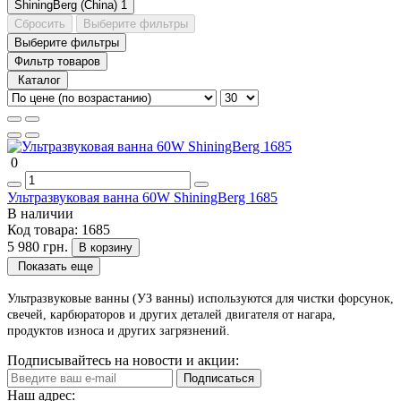
ShiningBerg (China)
1
Сбросить
Выберите фильтры
Выберите фильтры
Фильтр товаров
Каталог
0
Ультразвуковая ванна 60W ShiningBerg 1685
В наличии
Код товара:
1685
5 980 грн.
В корзину
Показать еще
Ультразвуковые ванны (УЗ ванны) используются для чистки форсунок,
свечей, карбюраторов и других деталей двигателя от нагара,
продуктов износа и других загрязнений.
Подписывайтесь на новости и акции:
Подписаться
Наш адрес: