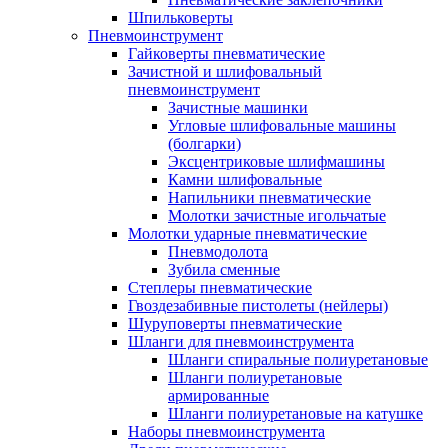
Шпильковерты
Пневмоинструмент
Гайковерты пневматические
Зачистной и шлифовальный
пневмоинструмент
Зачистные машинки
Угловые шлифовальные машины
(болгарки)
Эксцентриковые шлифмашины
Камни шлифовальные
Напильники пневматические
Молотки зачистные игольчатые
Молотки ударные пневматические
Пневмодолота
Зубила сменные
Степлеры пневматические
Гвоздезабивные пистолеты (нейлеры)
Шуруповерты пневматические
Шланги для пневмоинструмента
Шланги спиральные полиуретановые
Шланги полиуретановые
армированные
Шланги полиуретановые на катушке
Наборы пневмоинструмента