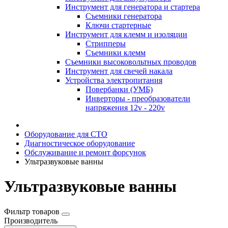
Инструмент для генератора и стартера
Съемники генератора
Ключи стартерные
Инструмент для клемм и изоляции
Стрипперы
Съемники клемм
Съемники высоковольтных проводов
Инструмент для свечей накала
Устройства электропитания
Повербанки (УМБ)
Инверторы - преобразователи
напряжения 12v - 220v
Оборудование для СТО
Диагностическое оборудование
Обслуживание и ремонт форсунок
Ультразвуковые ванны
Ультразвуковые ванны
Фильтр товаров
Производитель