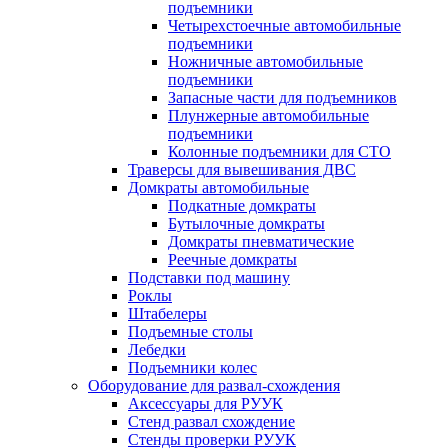
подъемники
Четырехстоечные автомобильные
подъемники
Ножничные автомобильные
подъемники
Запасные части для подъемников
Плунжерные автомобильные
подъемники
Колонные подъемники для СТО
Траверсы для вывешивания ДВС
Домкраты автомобильные
Подкатные домкраты
Бутылочные домкраты
Домкраты пневматические
Реечные домкраты
Подставки под машину
Роклы
Штабелеры
Подъемные столы
Лебедки
Подъемники колес
Оборудование для развал-схождения
Аксессуары для РУУК
Стенд развал схождение
Стенды проверки РУУК