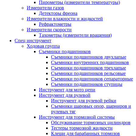
Пирометры (измерители температуры)
Измерители газов
Детекторы фреона
Измерители влажности и жидкостей
Рефрактометры
Измерители скорости
Тахометры (измерители вращения)
Спец инструмент
Ходовая группа
Съемники подшипников
Съемники подшипников двухлапые
Съемники внутренних подшипников
Съемники подшипников трехлапые
Съемники подшипников рельсовые
Съемники подшипников сепараторные
Съемники подшипников ступицы
Инструмент для мото цепи
Инструмент для рулевой
Инструмент для рулевой рейки
Съемники шаровых опор, шарниров и
рулевых тяг
Инструмент для тормозной системы
Обслуживание тормозных цилиндров
Тестеры тормозной жидкости
Клещи для барабанных тормозов