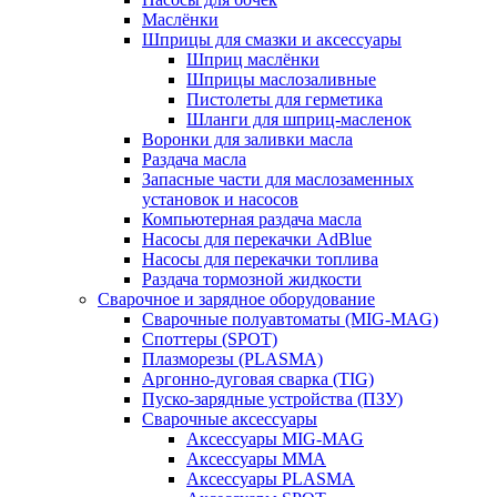
Маслёнки
Шприцы для смазки и аксессуары
Шприц маслёнки
Шприцы маслозаливные
Пистолеты для герметика
Шланги для шприц-масленок
Воронки для заливки масла
Раздача масла
Запасные части для маслозаменных
установок и насосов
Компьютерная раздача масла
Насосы для перекачки AdBlue
Насосы для перекачки топлива
Раздача тормозной жидкости
Сварочное и зарядное оборудование
Сварочные полуавтоматы (MIG-MAG)
Споттеры (SPOT)
Плазморезы (PLASMA)
Аргонно-дуговая сварка (TIG)
Пуско-зарядные устройства (ПЗУ)
Сварочные аксессуары
Аксессуары MIG-MAG
Аксессуары MMA
Аксессуары PLASMA