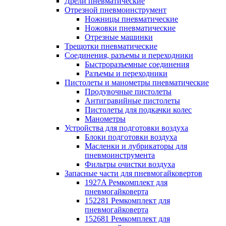
Дрели пневматические
Отрезной пневмоинструмент
Ножницы пневматические
Ножовки пневматические
Отрезные машинки
Трещотки пневматические
Соединения, разъемы и переходники
Быстроразъемные соединения
Разъемы и переходники
Пистолеты и манометры пневматические
Продувочные пистолеты
Антигравийные пистолеты
Пистолеты для подкачки колес
Манометры
Устройства для подготовки воздуха
Блоки подготовки воздуха
Масленки и лубрикаторы для
пневмоинструмента
Фильтры очистки воздуха
Запасные части для пневмогайковертов
1927A Ремкомплект для
пневмогайковерта
152281 Ремкомплект для
пневмогайковерта
152681 Ремкомплект для