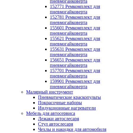
пневмогайковерта
152771 Ремкомплект для
пневмогайковерта
152781 Ремкомплект для
пневмогайковерта
155601 Ремкомплект для
пневмогайковерта
155621 Ремкомплект для
пневмогайковерта
155631 Ремкомплект для
пневмогайковерта
156651 Ремкомплект для
пневмогайковерта
157701 Ремкомплект для
пневмогайковерта
159901 Ремкомплект для
пневмогайковерта
Малярный инструмент
Пневматические краскопульты
Покрасочные наборы
Индукционные нагреватели
Мебель для автосервиса
Лежаки автослесаря
Стул автослесаря
Чехлы и накидки для автомобиля