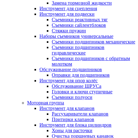
Замена тормозной жидкости
Инструмент для сцепления
Инструмент для подвески
Съемники реактивных тяг
Съемники сайлентблоков
Стяжки пружин
Наборы съемников универсальные
Съемники подшипников механические
Съемники подшипников
гидравлические
Съемники подшипников с обратным
молотком
Обслуживание подшипников
Оправки для подшипников
Инструмент для опор колёс
Обслуживание ШРУСа
Головки и ключи ступичные
Съемники полуоси
Моторная группа
Инструмент для клапанов
Рассухариватели клапанов
Притирки клапанов
Инструмент для блока цилиндров
Хоны для расточки
Очистка поршневых канавок