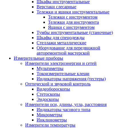
Шкафы инструментальные
Верстаки слесарные
Тележки и ящики инструментальные
Тележки с инструментом
Тележки для инструмента
Ящики с инструментом
Тумбы инструментальные (станочные)
Шкафы для спецодежды
Стеллажи металлические
Оборудование для передвижной
авторемонтной мастерской
Измерительные приборы
Измерители электроэнергии и сетей
Мультиметры
Токоизмерительные клещи
Индикаторы напряжения (тестеры)
Оптический и звуковой контроль
Видеобороскопы
Стетоскопы
Эндоскопы
Измерители оси, длины, угла, расстояния
Индикаторы часового типа
Микрометры
Инклинометры
Измерители температуры