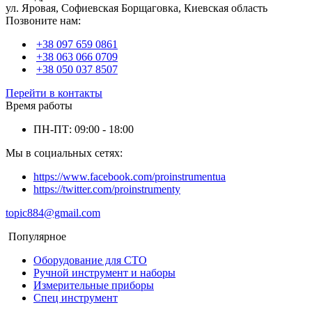
ул. Яровая, Софиевская Борщаговка, Киевская область
Позвоните нам:
+38 097 659 0861
+38 063 066 0709
+38 050 037 8507
Перейти в контакты
Время работы
ПН-ПТ: 09:00 - 18:00
Мы в социальных сетях:
https://www.facebook.com/proinstrumentua
https://twitter.com/proinstrumenty
topic884@gmail.com
Популярное
Оборудование для СТО
Ручной инструмент и наборы
Измерительные приборы
Спец инструмент