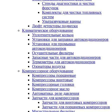
Стенды диагностики и чистки
форсунок
Комплекты для чистки топливных
систем
Ультразвуковые ванны
Люфт детекторы подвески
Климатическое оборудование
Уплотнительные кольца
Установки для заправки автокондиционеров
Установки для промывки
автокондиционеров
Осушительные фильтры
Запасные части для автокондиционеров
Термометры для автокондиционеров
Озонаторы воздуха
Компрессорное оборудование
Компрессоры поршневые
Компрессоры винтовые
Компрессорные головки
Компрессорное масло
Автоматика, реле давления
Запчасти для компрессоров
Запчасти для винтовых компрессоров
Запчасти для поршневых компрессоров
Магистральные фильтры