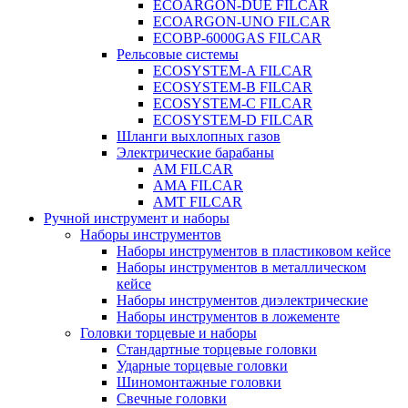
ECOARGON-DUE FILCAR
ECOARGON-UNO FILCAR
ECOBP-6000GAS FILCAR
Рельсовые системы
ECOSYSTEM-A FILCAR
ECOSYSTEM-B FILCAR
ECOSYSTEM-C FILCAR
ECOSYSTEM-D FILCAR
Шланги выхлопных газов
Электрические барабаны
AM FILCAR
AMA FILCAR
AMT FILCAR
Ручной инструмент и наборы
Наборы инструментов
Наборы инструментов в пластиковом кейсе
Наборы инструментов в металлическом
кейсе
Наборы инструментов диэлектрические
Наборы инструментов в ложементе
Головки торцевые и наборы
Стандартные торцевые головки
Ударные торцевые головки
Шиномонтажные головки
Свечные головки