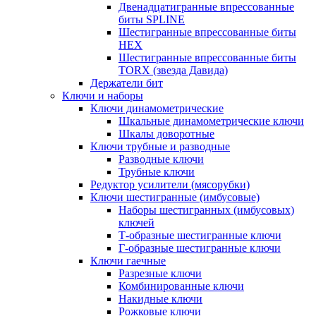
Двенадцатигранные впрессованные
биты SPLINE
Шестигранные впрессованные биты
HEX
Шестигранные впрессованные биты
TORX (звезда Давида)
Держатели бит
Ключи и наборы
Ключи динамометрические
Шкальные динамометрические ключи
Шкалы доворотные
Ключи трубные и разводные
Разводные ключи
Трубные ключи
Редуктор усилители (мясорубки)
Ключи шестигранные (имбусовые)
Наборы шестигранных (имбусовых)
ключей
Т-образные шестигранные ключи
Г-образные шестигранные ключи
Ключи гаечные
Разрезные ключи
Комбинированные ключи
Накидные ключи
Рожковые ключи