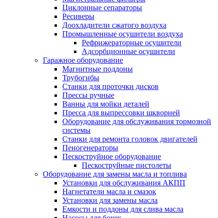
Циклонные сепараторы
Ресиверы
Доохладители сжатого воздуха
Промышленные осушители воздуха
Рефрижераторные осушители
Адсорбционные осушители
Гаражное оборудование
Магнитные поддоны
Трубогибы
Станки для проточки дисков
Прессы ручные
Ванны для мойки деталей
Пресса для выпрессовки шкворней
Оборудование для обслуживания тормозной
системы
Станки для ремонта головок двигателей
Пеногенераторы
Пескоструйное оборудование
Пескоструйные пистолеты
Оборудование для замены масла и топлива
Установки для обслуживания АКПП
Нагнетатели масла и смазок
Установки для замены масла
Емкости и поддоны для слива масла
Насосы для бочек