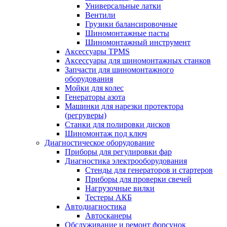
Универсальные латки
Вентили
Грузики балансировочные
Шиномонтажные пасты
Шиномонтажный инструмент
Аксессуары TPMS
Аксессуары для шиномонтажных станков
Запчасти для шиномонтажного
оборудования
Мойки для колес
Генераторы азота
Машинки для нарезки протектора
(регруверы)
Станки для полировки дисков
Шиномонтаж под ключ
Диагностическое оборудование
Приборы для регулировки фар
Диагностика электрооборудования
Стенды для генераторов и стартеров
Приборы для проверки свечей
Нагрузочные вилки
Тестеры АКБ
Автодиагностика
Автосканеры
Обслуживание и ремонт форсунок