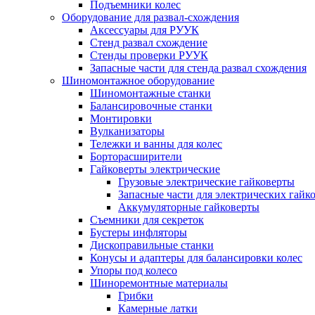
Подъемники колес
Оборудование для развал-схождения
Аксессуары для РУУК
Стенд развал схождение
Стенды проверки РУУК
Запасные части для стенда развал схождения
Шиномонтажное оборудование
Шиномонтажные станки
Балансировочные станки
Монтировки
Вулканизаторы
Тележки и ванны для колес
Борторасширители
Гайковерты электрические
Грузовые электрические гайковерты
Запасные части для электрических гайк
Аккумуляторные гайковерты
Съемники для секреток
Бустеры инфляторы
Дископравильные станки
Конусы и адаптеры для балансировки колес
Упоры под колесо
Шиноремонтные материалы
Грибки
Камерные латки