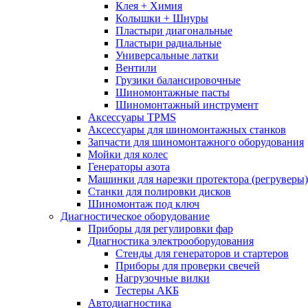
Клея + Химия
Колышки + Шнуры
Пластыри диагональные
Пластыри радиальные
Универсальные латки
Вентили
Грузики балансировочные
Шиномонтажные пасты
Шиномонтажный инструмент
Аксессуары TPMS
Аксессуары для шиномонтажных станков
Запчасти для шиномонтажного оборудования
Мойки для колес
Генераторы азота
Машинки для нарезки протектора (регруверы)
Станки для полировки дисков
Шиномонтаж под ключ
Диагностическое оборудование
Приборы для регулировки фар
Диагностика электрооборудования
Стенды для генераторов и стартеров
Приборы для проверки свечей
Нагрузочные вилки
Тестеры АКБ
Автодиагностика