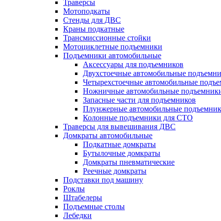
Траверсы
Мотоподкаты
Стенды для ДВС
Краны подкатные
Трансмиссионные стойки
Мотоциклетные подъемники
Подъемники автомобильные
Аксессуары для подъемников
Двухстоечные автомобильные подъемн
Четырехстоечные автомобильные подъ
Ножничные автомобильные подъемник
Запасные части для подъемников
Плунжерные автомобильные подъемни
Колонные подъемники для СТО
Траверсы для вывешивания ДВС
Домкраты автомобильные
Подкатные домкраты
Бутылочные домкраты
Домкраты пневматические
Реечные домкраты
Подставки под машину
Роклы
Штабелеры
Подъемные столы
Лебедки