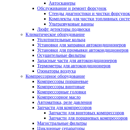
Автосканеры
Обслуживание и ремонт форсунок
Стенды диагностики и чистки форсунок
Комплекты для чистки топливных сист
Ультразвуковые ванны
Люфт детекторы подвески
Климатическое оборудование
Уплотнительные кольца
Установки для заправки автокондиционеров
Установки для промывки автокондиционеров
Осушительные фильтры
Запасные части для автокондиционеров
Термометры для автокондиционеров
Озонаторы воздуха
Компрессорное оборудование
Компрессоры поршневые
Компрессоры винтовые
Компрессорные головки
Компрессорное масло
Автоматика, реле давления
Запчасти для компрессоров
Запчасти для винтовых компрессоров
Запчасти для поршневых компрессоров
Магистральные фильтры
Циклонные сепараторы