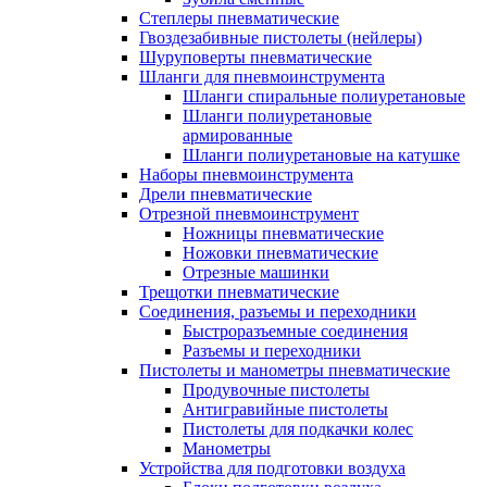
Степлеры пневматические
Гвоздезабивные пистолеты (нейлеры)
Шуруповерты пневматические
Шланги для пневмоинструмента
Шланги спиральные полиуретановые
Шланги полиуретановые
армированные
Шланги полиуретановые на катушке
Наборы пневмоинструмента
Дрели пневматические
Отрезной пневмоинструмент
Ножницы пневматические
Ножовки пневматические
Отрезные машинки
Трещотки пневматические
Соединения, разъемы и переходники
Быстроразъемные соединения
Разъемы и переходники
Пистолеты и манометры пневматические
Продувочные пистолеты
Антигравийные пистолеты
Пистолеты для подкачки колес
Манометры
Устройства для подготовки воздуха