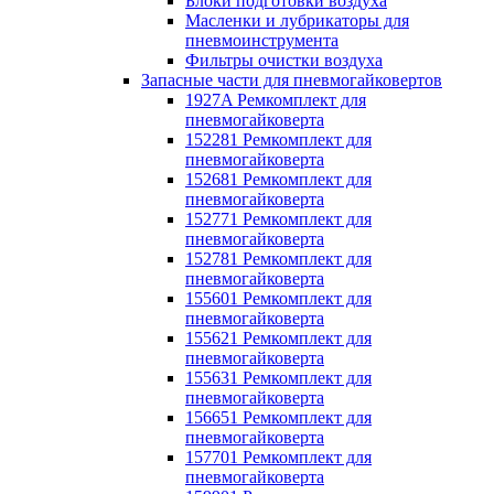
Блоки подготовки воздуха
Масленки и лубрикаторы для
пневмоинструмента
Фильтры очистки воздуха
Запасные части для пневмогайковертов
1927A Ремкомплект для
пневмогайковерта
152281 Ремкомплект для
пневмогайковерта
152681 Ремкомплект для
пневмогайковерта
152771 Ремкомплект для
пневмогайковерта
152781 Ремкомплект для
пневмогайковерта
155601 Ремкомплект для
пневмогайковерта
155621 Ремкомплект для
пневмогайковерта
155631 Ремкомплект для
пневмогайковерта
156651 Ремкомплект для
пневмогайковерта
157701 Ремкомплект для
пневмогайковерта