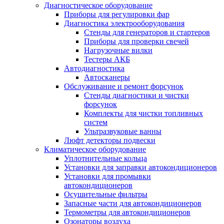
Диагностическое оборудование
Приборы для регулировки фар
Диагностика электрооборудования
Стенды для генераторов и стартеров
Приборы для проверки свечей
Нагрузочные вилки
Тестеры АКБ
Автодиагностика
Автосканеры
Обслуживание и ремонт форсунок
Стенды диагностики и чистки
форсунок
Комплекты для чистки топливных
систем
Ультразвуковые ванны
Люфт детекторы подвески
Климатическое оборудование
Уплотнительные кольца
Установки для заправки автокондиционеров
Установки для промывки
автокондиционеров
Осушительные фильтры
Запасные части для автокондиционеров
Термометры для автокондиционеров
Озонаторы воздуха