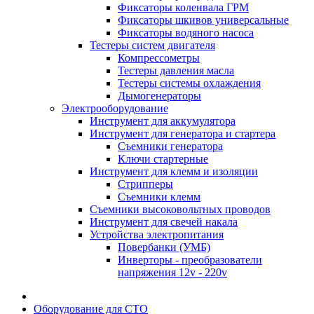
Фиксаторы коленвала ГРМ
Фиксаторы шкивов универсальные
Фиксаторы водяного насоса
Тестеры систем двигателя
Компрессометры
Тестеры давления масла
Тестеры системы охлаждения
Дымогенераторы
Электрооборудование
Инструмент для аккумулятора
Инструмент для генератора и стартера
Съемники генератора
Ключи стартерные
Инструмент для клемм и изоляции
Стрипперы
Съемники клемм
Съемники высоковольтных проводов
Инструмент для свечей накала
Устройства электропитания
Повербанки (УМБ)
Инверторы - преобразователи
напряжения 12v - 220v
Оборудование для СТО