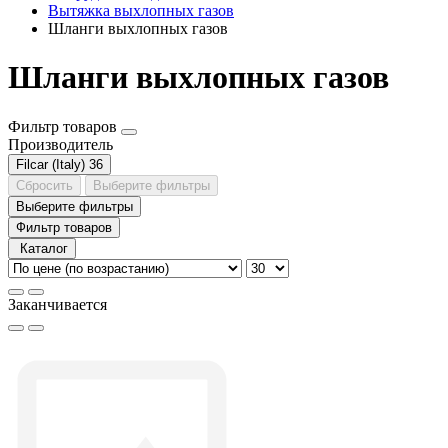
Вытяжка выхлопных газов
Шланги выхлопных газов
Шланги выхлопных газов
Фильтр товаров
Производитель
Filcar (Italy)
36
Сбросить
Выберите фильтры
Выберите фильтры
Фильтр товаров
Каталог
Заканчивается