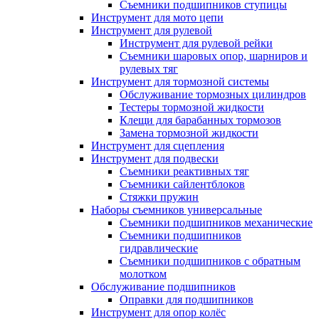
Съемники подшипников ступицы
Инструмент для мото цепи
Инструмент для рулевой
Инструмент для рулевой рейки
Съемники шаровых опор, шарниров и
рулевых тяг
Инструмент для тормозной системы
Обслуживание тормозных цилиндров
Тестеры тормозной жидкости
Клещи для барабанных тормозов
Замена тормозной жидкости
Инструмент для сцепления
Инструмент для подвески
Съемники реактивных тяг
Съемники сайлентблоков
Стяжки пружин
Наборы съемников универсальные
Съемники подшипников механические
Съемники подшипников
гидравлические
Съемники подшипников с обратным
молотком
Обслуживание подшипников
Оправки для подшипников
Инструмент для опор колёс