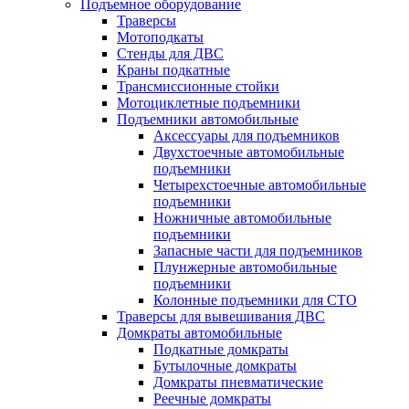
Подъемное оборудование
Траверсы
Мотоподкаты
Стенды для ДВС
Краны подкатные
Трансмиссионные стойки
Мотоциклетные подъемники
Подъемники автомобильные
Аксессуары для подъемников
Двухстоечные автомобильные
подъемники
Четырехстоечные автомобильные
подъемники
Ножничные автомобильные
подъемники
Запасные части для подъемников
Плунжерные автомобильные
подъемники
Колонные подъемники для СТО
Траверсы для вывешивания ДВС
Домкраты автомобильные
Подкатные домкраты
Бутылочные домкраты
Домкраты пневматические
Реечные домкраты