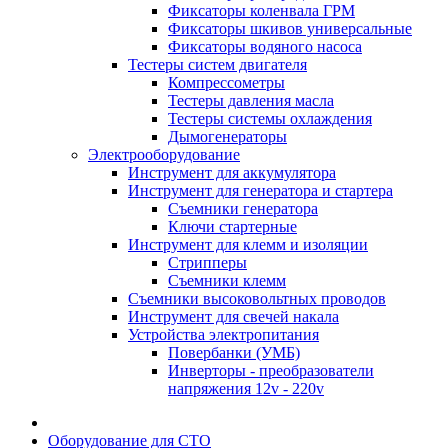
Фиксаторы коленвала ГРМ
Фиксаторы шкивов универсальные
Фиксаторы водяного насоса
Тестеры систем двигателя
Компрессометры
Тестеры давления масла
Тестеры системы охлаждения
Дымогенераторы
Электрооборудование
Инструмент для аккумулятора
Инструмент для генератора и стартера
Съемники генератора
Ключи стартерные
Инструмент для клемм и изоляции
Стрипперы
Съемники клемм
Съемники высоковольтных проводов
Инструмент для свечей накала
Устройства электропитания
Повербанки (УМБ)
Инверторы - преобразователи
напряжения 12v - 220v
Оборудование для СТО