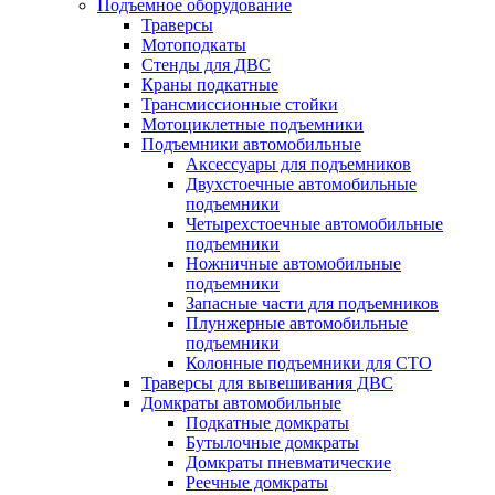
Подъемное оборудование
Траверсы
Мотоподкаты
Стенды для ДВС
Краны подкатные
Трансмиссионные стойки
Мотоциклетные подъемники
Подъемники автомобильные
Аксессуары для подъемников
Двухстоечные автомобильные
подъемники
Четырехстоечные автомобильные
подъемники
Ножничные автомобильные
подъемники
Запасные части для подъемников
Плунжерные автомобильные
подъемники
Колонные подъемники для СТО
Траверсы для вывешивания ДВС
Домкраты автомобильные
Подкатные домкраты
Бутылочные домкраты
Домкраты пневматические
Реечные домкраты