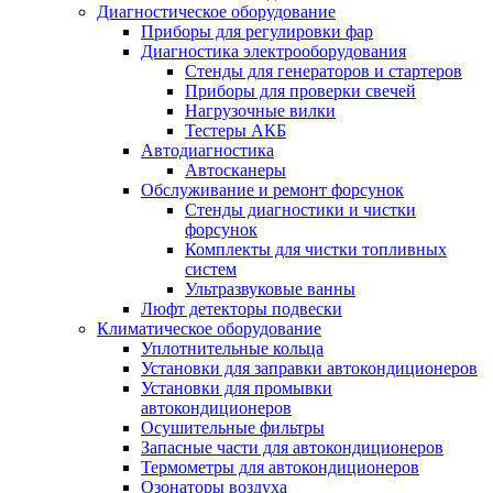
Диагностическое оборудование
Приборы для регулировки фар
Диагностика электрооборудования
Стенды для генераторов и стартеров
Приборы для проверки свечей
Нагрузочные вилки
Тестеры АКБ
Автодиагностика
Автосканеры
Обслуживание и ремонт форсунок
Стенды диагностики и чистки
форсунок
Комплекты для чистки топливных
систем
Ультразвуковые ванны
Люфт детекторы подвески
Климатическое оборудование
Уплотнительные кольца
Установки для заправки автокондиционеров
Установки для промывки
автокондиционеров
Осушительные фильтры
Запасные части для автокондиционеров
Термометры для автокондиционеров
Озонаторы воздуха