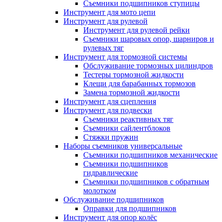
Съемники подшипников ступицы
Инструмент для мото цепи
Инструмент для рулевой
Инструмент для рулевой рейки
Съемники шаровых опор, шарниров и
рулевых тяг
Инструмент для тормозной системы
Обслуживание тормозных цилиндров
Тестеры тормозной жидкости
Клещи для барабанных тормозов
Замена тормозной жидкости
Инструмент для сцепления
Инструмент для подвески
Съемники реактивных тяг
Съемники сайлентблоков
Стяжки пружин
Наборы съемников универсальные
Съемники подшипников механические
Съемники подшипников
гидравлические
Съемники подшипников с обратным
молотком
Обслуживание подшипников
Оправки для подшипников
Инструмент для опор колёс