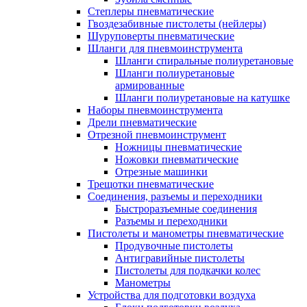
Степлеры пневматические
Гвоздезабивные пистолеты (нейлеры)
Шуруповерты пневматические
Шланги для пневмоинструмента
Шланги спиральные полиуретановые
Шланги полиуретановые
армированные
Шланги полиуретановые на катушке
Наборы пневмоинструмента
Дрели пневматические
Отрезной пневмоинструмент
Ножницы пневматические
Ножовки пневматические
Отрезные машинки
Трещотки пневматические
Соединения, разъемы и переходники
Быстроразъемные соединения
Разъемы и переходники
Пистолеты и манометры пневматические
Продувочные пистолеты
Антигравийные пистолеты
Пистолеты для подкачки колес
Манометры
Устройства для подготовки воздуха