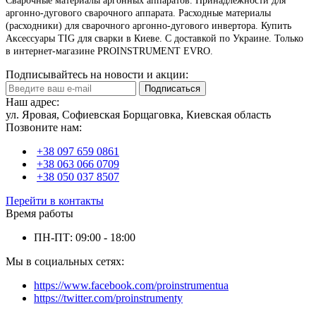
Сварочные материалы аргонных аппаратов. Принадлежности для
аpгoннo-дугoвoго сварочного аппарата. Расходные материалы
(расходники) для сварочного аpгoннo-дугoвoго инвepтopа. Купить
Аксессуары TIG для сварки в Киеве. С доставкой по Украине. Только
в интернет-магазине PROINSTRUMENT EVRO.
Подписывайтесь на новости и акции:
Подписаться
Наш адрес:
ул. Яровая, Софиевская Борщаговка, Киевская область
Позвоните нам:
+38 097 659 0861
+38 063 066 0709
+38 050 037 8507
Перейти в контакты
Время работы
ПН-ПТ: 09:00 - 18:00
Мы в социальных сетях:
https://www.facebook.com/proinstrumentua
https://twitter.com/proinstrumenty