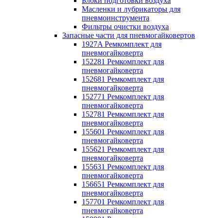
Блоки подготовки воздуха
Масленки и лубрикаторы для
пневмоинструмента
Фильтры очистки воздуха
Запасные части для пневмогайковертов
1927A Ремкомплект для
пневмогайковерта
152281 Ремкомплект для
пневмогайковерта
152681 Ремкомплект для
пневмогайковерта
152771 Ремкомплект для
пневмогайковерта
152781 Ремкомплект для
пневмогайковерта
155601 Ремкомплект для
пневмогайковерта
155621 Ремкомплект для
пневмогайковерта
155631 Ремкомплект для
пневмогайковерта
156651 Ремкомплект для
пневмогайковерта
157701 Ремкомплект для
пневмогайковерта